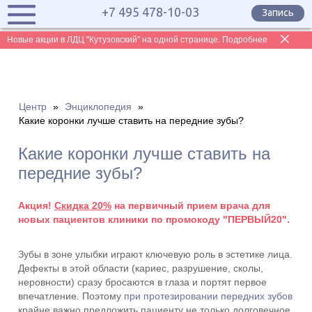
+7 495 478-10-03
Запись
Новые акции в ЛДЦ "Кутузовский" на одной странице. Подробнее
Центр
»
Энциклопедия
»
Какие коронки лучше ставить на передние зубы?
Какие коронки лучше ставить на
передние зубы?
Акция!
Скидка 20%
на первичный прием врача для
новых пациентов клиники по промокоду "ПЕРВЫЙ20".
Зубы в зоне улыбки играют ключевую роль в эстетике лица.
Дефекты в этой области (кариес, разрушение, сколы,
неровности) сразу бросаются в глаза и портят первое
впечатление. Поэтому
при протезировании передних зубов
крайне важно предложить пациенту не только долговечное,