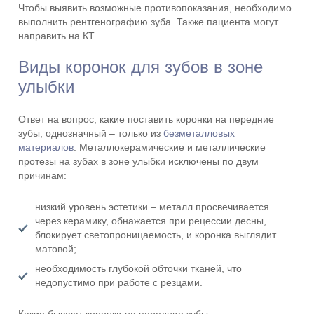
Чтобы выявить возможные противопоказания, необходимо
выполнить рентгенографию зуба. Также пациента могут
направить на КТ.
Виды коронок для зубов в зоне
улыбки
Ответ на вопрос, какие поставить коронки на передние
зубы, однозначный – только из
безметалловых
материалов
. Металлокерамические и металлические
протезы на зубах в зоне улыбки исключены по двум
причинам:
низкий уровень эстетики – металл просвечивается
через керамику, обнажается при рецессии десны,
блокирует светопроницаемость, и коронка выглядит
матовой;
необходимость глубокой обточки тканей, что
недопустимо при работе с резцами.