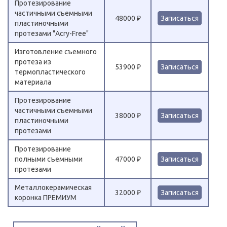
Протезирование
частичными съемными
48000 ₽
Записаться
пластиночными
протезами "Acry-Free"
Изготовление съемного
протеза из
53900 ₽
Записаться
термопластического
материала
Протезирование
частичными съемными
38000 ₽
Записаться
пластиночными
протезами
Протезирование
полными съемными
47000 ₽
Записаться
протезами
Металлокерамическая
32000 ₽
Записаться
коронка ПРЕМИУМ