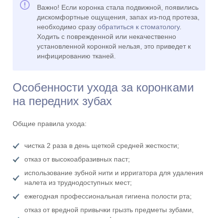
Важно! Если коронка стала подвижной, появились
дискомфортные ощущения, запах из-под протеза,
необходимо сразу
обратиться к стоматологу
.
Ходить с поврежденной или некачественно
установленной коронкой нельзя, это приведет к
инфицированию тканей.
Особенности ухода за коронками
на передних зубах
Общие правила ухода:
чистка 2 раза в день щеткой средней жесткости;
отказ от высокоабразивных паст;
использование зубной нити и ирригатора для удаления
налета из труднодоступных мест;
ежегодная профессиональная гигиена полости рта;
отказ от вредной привычки грызть предметы зубами,