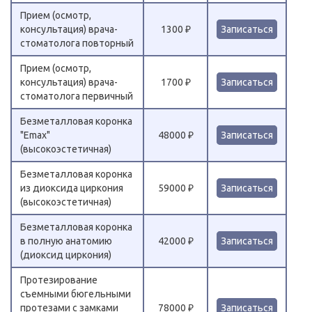
Прием (осмотр,
консультация) врача-
1300 ₽
Записаться
стоматолога повторный
Прием (осмотр,
консультация) врача-
1700 ₽
Записаться
стоматолога первичный
Безметалловая коронка
"Emax"
48000 ₽
Записаться
(высокоэстетичная)
Безметалловая коронка
из диоксида циркония
59000 ₽
Записаться
(высокоэстетичная)
Безметалловая коронка
в полную анатомию
42000 ₽
Записаться
(диоксид циркония)
Протезирование
съемными бюгельными
протезами с замками
78000 ₽
Записаться