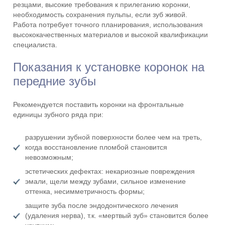
резцами, высокие требования к прилеганию коронки,
необходимость сохранения пульпы, если зуб живой.
Работа потребует точного планирования, использования
высококачественных материалов и высокой квалификации
специалиста.
Показания к установке коронок на
передние зубы
Рекомендуется поставить коронки на фронтальные
единицы зубного ряда при:
разрушении зубной поверхности более чем на треть,
когда восстановление пломбой становится
невозможным;
эстетических дефектах: некариозные повреждения
эмали, щели между зубами, сильное изменение
оттенка, несимметричность формы;
защите зуба после эндодонтического лечения
(удаления нерва), т.к. «мертвый зуб» становится более