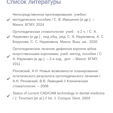
Список литературы
Непосредственное протезирование: учебно-
методическое пособие / С. В. Ивашенко [и др.]. –
Минск: БГМУ, 2024
Ортопедическая стоматология: учеб. : в 2 ч. / С. А.
Наумович [и др.] ; под общ. ред. С. А. Наумовича, А. С.
Борунова, С. С. Наумовича. Минск: Выш. шк., 2020
Ортопедическое лечение дефектов коронок зубов
искусственными коронками: учеб.-метод. пособие / С.
А. Наумович [и др.]. – 2-е изд., доп. – Минск: БГМУ,
2011
Ряховский, А.Н. Новые возможности планирования
эстетического результата ортопедического лечения /
А.Н. Ряховский, В.В. Левицкий // Клиническая
стоматология. – 2008
Status of current CAD/CAM technology in dental medicine
/ J. Tinschert [et al.] // Int. J. Comput. Dent. 2004