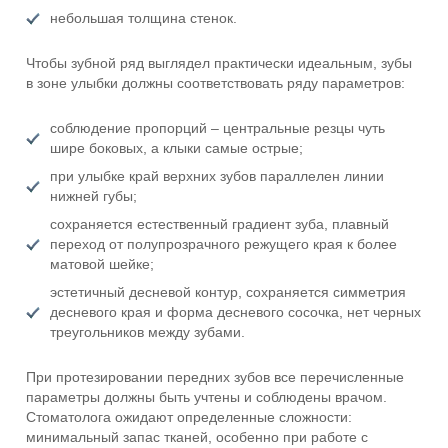
небольшая толщина стенок.
Чтобы зубной ряд выглядел практически идеальным, зубы
в зоне улыбки должны соответствовать ряду параметров:
соблюдение пропорций – центральные резцы чуть
шире боковых, а клыки самые острые;
при улыбке край верхних зубов параллелен линии
нижней губы;
сохраняется естественный градиент зуба, плавный
переход от полупрозрачного режущего края к более
матовой шейке;
эстетичный десневой контур, сохраняется симметрия
десневого края и форма десневого сосочка, нет черных
треугольников между зубами.
При протезировании передних зубов все перечисленные
параметры должны быть учтены и соблюдены врачом.
Стоматолога ожидают определенные сложности:
минимальный запас тканей, особенно при работе с