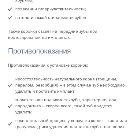
хрупким;
появлении гиперчувствительности;
патологической стираемости зубов.
Также коронки ставят на передние зубы при
протезировании на имплантах.
Противопоказания
Противопоказания к установке коронок:
несостоятельность натурального корня (трещины,
перелом, резорбция) – в этом случае зуб необходимо
удалить и поставить имплант;
значительная подвижность зуба, характерная для
пародонтита – скорее всего, такой зуб придется
удалить;
воспалительный процесс у верхушки корня – киста или
гранулема, риск удаления для такого зуба тоже велик.