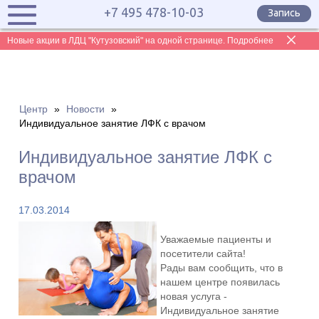
+7 495 478-10-03
Запись
Новые акции в ЛДЦ "Кутузовский" на одной странице. Подробнее
Центр
»
Новости
»
Индивидуальное занятие ЛФК с врачом
Индивидуальное занятие ЛФК с
врачом
17.03.2014
Уважаемые пациенты и
посетители сайта!
Рады вам сообщить, что в
нашем центре появилась
новая услуга -
Индивидуальное занятие