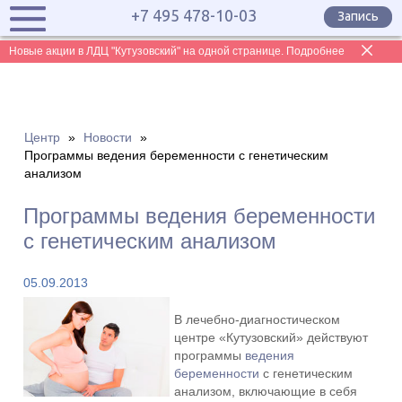
+7 495 478-10-03
Запись
Новые акции в ЛДЦ "Кутузовский" на одной странице. Подробнее
Центр
»
Новости
»
Программы ведения беременности с генетическим
анализом
Программы ведения беременности
с генетическим анализом
05.09.2013
В лечебно-диагностическом
центре «Кутузовский» действуют
программы
ведения
беременности
с генетическим
анализом, включающие в себя