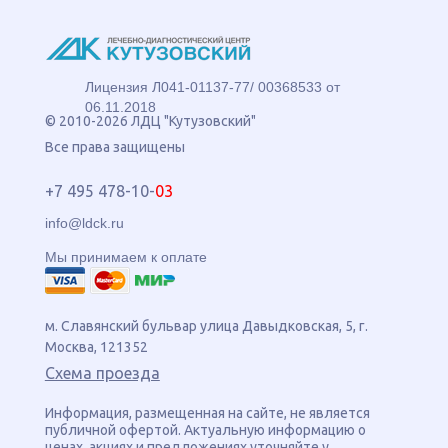
Лицензия Л041-01137-77/ 00368533 от
06.11.2018
© 2010-2026 ЛДЦ "Кутузовский"
Все права защищены
+7 495 478-10-
03
info@ldck.ru
Мы принимаем к оплате
м. Славянский бульвар
улица
Давыдковская, 5
, г.
Москва
,
121352
Схема проезда
Информация, размещенная на сайте, не является
публичной офертой. Актуальную информацию о
ценах, акциях и предложениях уточняйте у