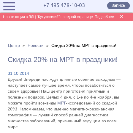
+7 495 478-10-03
Запись
Новые акции в ЛДЦ "Кутузовский" на одной странице. Подробнее
Центр
»
Новости
»
Скидка 20% на МРТ в праздники!
Скидка 20% на МРТ в праздники!
31.10.2014
Друзья! Впереди нас ждут длинные осенние выходные —
наступает самое лучшее время, чтобы позаботиться о
своем здоровье! Наш центр приготовил приятный и
полезный подарок. Целых 4 дня, с 1-е по 4-е ноября, вы
можете пройти все-виды
МРТ
-исследований со скидкой
20%! Напоминаем, что именно магнитно-резонансная
томография — лучший способ ранней диагностики
множества заболеваний, признанный ведущим во всем
мире.