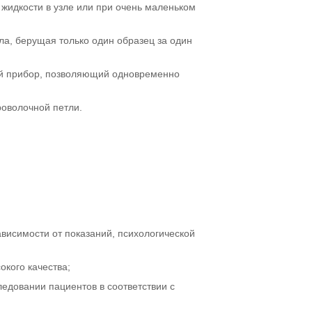
жидкости в узле или при очень маленьком
гла, берущая только один образец за один
ый прибор, позволяющий одновременно
оволочной петли.
висимости от показаний, психологической
окого качества;
едовании пациентов в соответствии с