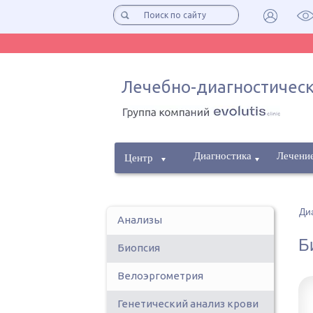
Лечебно-диагностическ
Диагностика
Лечени
Центр
Ди
Анализы
Б
Биопсия
Велоэргометрия
Генетический анализ крови