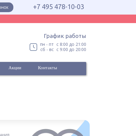
+7 495 478-10-03
онок
График работы
пн - пт
с 8:00 до 21:00
сб - вс
с 9:00 до 20:00
Акции
Контакты
ВАНИЯ