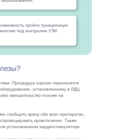
 безболезненно.
озможность пройти пункционную
иопсию под контролем УЗИ.
елезы?
товки. Процедура хорошо переносится
оборудованию, установленному в ЛДЦ
 само вмешательство похоже на
мо сообщить врачу обо всех препаратах,
 спровоцировать кровотечение. Также
или установленном кардиостимуляторе.