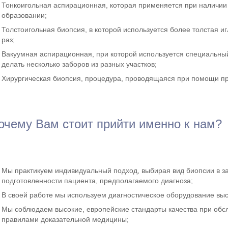
Тонкоигольная аспирационная, которая применяется при наличии 
образовании;
Толстоигольная биопсия, в которой используется более толстая и
раз;
Вакуумная аспирационная, при которой используется специальн
делать несколько заборов из разных участков;
Хирургическая биопсия, процедура, проводящаяся при помощи пр
очему Вам стоит прийти именно к нам?
Мы практикуем индивидуальный подход, выбирая вид биопсии в за
подготовленности пациента, предполагаемого диагноза;
В своей работе мы используем диагностическое оборудование выс
Мы соблюдаем высокие, европейские стандарты качества при обсл
правилами доказательной медицины;