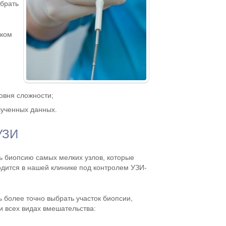
брать
ском
овня сложности;
ученных данных.
УЗИ
 биопсию самых мелких узлов, которые
дится в нашей клинике под контролем УЗИ-
 более точно выбрать участок биопсии,
и всех видах вмешательства: