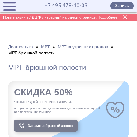
+7 495 478-10-03
Запись
Новые акции в ЛДЦ "Кутузовский" на одной странице. Подробнее
Диагностика
»
МРТ
»
МРТ внутренних органов
»
МРТ брюшной полости
МРТ брюшной полости
СКИДКА 50%
*ТОЛЬКО 7 ДНЕЙ ПОСЛЕ ИССЛЕДОВАНИЯ
на прием врача после диагностики для пациентов первый
раз посетивших клинику*
Заказать обратный звонок