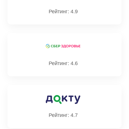
Рейтинг: 4.9
Васильковская
Анастасия Григорьевна
Стаж: 13 лет
Рейтинг: 4.6
116
Врач рентгенолог
Рейтинг: 4.7