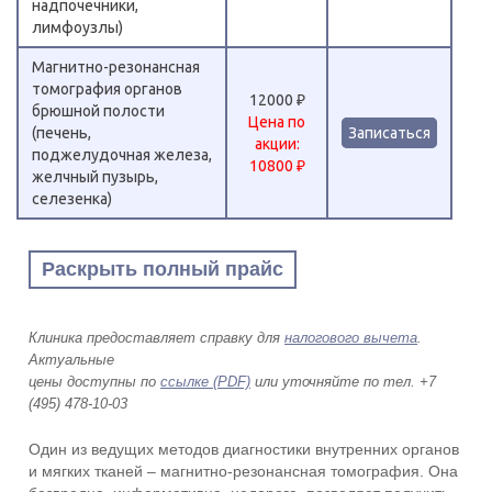
надпочечники,
лимфоузлы)
Магнитно-резонансная
томография органов
12000 ₽
брюшной полости
Цена по
(печень,
Записаться
акции:
поджелудочная железа,
10800 ₽
желчный пузырь,
селезенка)
Раскрыть полный прайс
Клиника предоставляет справку для
налогового вычета
.
Актуальные
цены доступны по
ссылке (PDF)
или уточняйте по тел. +7
(495) 478-10-03
Один из ведущих методов диагностики внутренних органов
и мягких тканей – магнитно-резонансная томография. Она