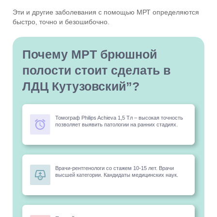
Эти и другие заболевания с помощью МРТ определяются
быстро, точно и безошибочно.
Почему МРТ брюшной
полости стоит сделать в
ЛДЦ Кутузовский”?
Томограф Philips Achieva 1,5 Тл – высокая точность
позволяет выявить патологии на ранних стадиях.
Врачи-рентгенологи со стажем 10-15 лет. Врачи
высшей категории. Кандидаты медицинских наук.