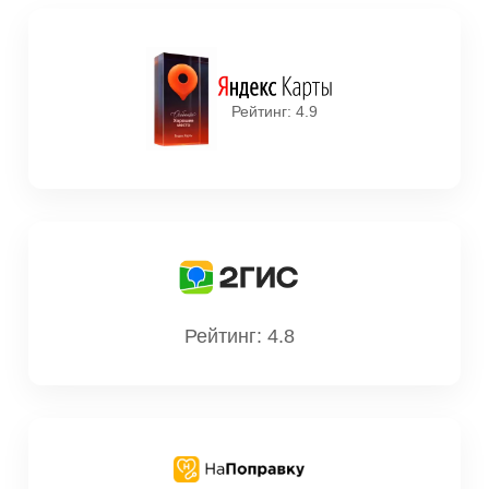
Рейтинг: 4.9
Суслина Анастасия
Дмитриевна
Стаж: 10 лет
221
Врач-рентгенолог, к.м.н
Рейтинг: 4.8
Соловьева Анастасия
Александровна
Стаж: 10 лет
193
Врач-рентгенолог