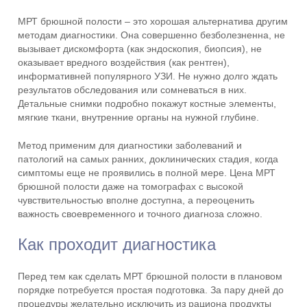
МРТ брюшной полости – это хорошая альтернатива другим
методам диагностики. Она совершенно безболезненна, не
вызывает дискомфорта (как эндоскопия, биопсия), не
оказывает вредного воздействия (как рентген),
информативней популярного УЗИ. Не нужно долго ждать
результатов обследования или сомневаться в них.
Детальные снимки подробно покажут костные элементы,
мягкие ткани, внутренние органы на нужной глубине.
Метод применим для диагностики заболеваний и
патологий на самых ранних, доклинических стадия, когда
симптомы еще не проявились в полной мере. Цена МРТ
брюшной полости даже на томографах с высокой
чувствительностью вполне доступна, а переоценить
важность своевременного и точного диагноза сложно.
Как проходит диагностика
Перед тем как сделать МРТ брюшной полости в плановом
порядке потребуется простая подготовка. За пару дней до
процедуры желательно исключить из рациона продукты