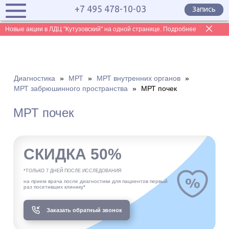
+7 495 478-10-03
Запись
Новые акции в ЛДЦ "Кутузовский" на одной странице. Подробнее
Диагностика
»
МРТ
»
МРТ внутренних органов
»
МРТ забрюшинного пространства
»
МРТ почек
МРТ почек
СКИДКА 50%
*ТОЛЬКО 7 ДНЕЙ ПОСЛЕ ИССЛЕДОВАНИЯ
на прием врача после диагностики для пациентов первый
раз посетивших клинику*
Заказать обратный звонок