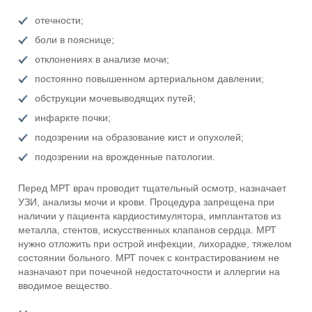
отечности;
боли в пояснице;
отклонениях в анализе мочи;
постоянно повышенном артериальном давлении;
обструкции мочевыводящих путей;
инфаркте почки;
подозрении на образование кист и опухолей;
подозрении на врожденные патологии.
Перед МРТ врач проводит тщательный осмотр, назначает
УЗИ, анализы мочи и крови. Процедура запрещена при
наличии у пациента кардиостимулятора, имплантатов из
металла, стентов, искусственных клапанов сердца. МРТ
нужно отложить при острой инфекции, лихорадке, тяжелом
состоянии больного. МРТ почек с контрастированием не
назначают при почечной недостаточности и аллергии на
вводимое вещество.