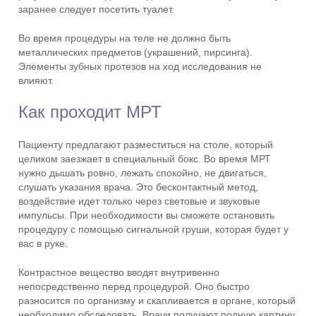
заранее следует посетить туалет.
Во время процедуры на теле не должно быть
металлических предметов (украшений, пирсинга).
Элементы зубных протезов на ход исследования не
влияют.
Как проходит МРТ
Пациенту предлагают разместиться на столе, который
целиком заезжает в специальный бокс. Во время МРТ
нужно дышать ровно, лежать спокойно, не двигаться,
слушать указания врача. Это бесконтактный метод,
воздействие идет только через световые и звуковые
импульсы. При необходимости вы сможете остановить
процедуру с помощью сигнальной груши, которая будет у
вас в руке.
Контрастное вещество вводят внутривенно
непосредственно перед процедурой. Оно быстро
разносится по организму и скапливается в органе, который
необходимо обследовать. Врачи получают полную картину