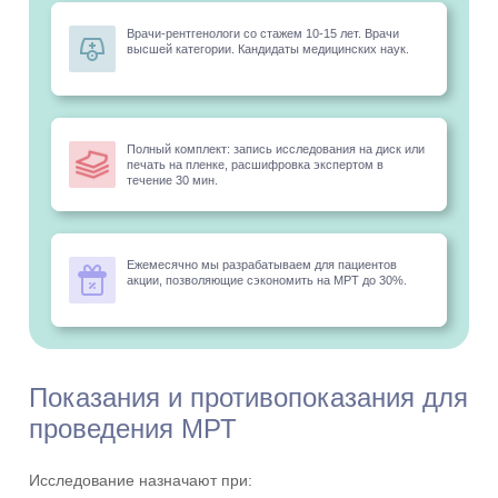
Врачи-рентгенологи со стажем 10-15 лет. Врачи
высшей категории. Кандидаты медицинских наук.
Полный комплект: запись исследования на диск или
печать на пленке, расшифровка экспертом в
течение 30 мин.
Ежемесячно мы разрабатываем для пациентов
акции, позволяющие сэкономить на МРТ до 30%.
Показания и противопоказания для
проведения МРТ
Исследование назначают при: