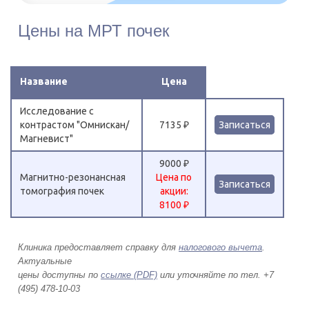
Цены на МРТ почек
Название
Цена
Исследование с
контрастом "Омнискан/
7135 ₽
Записаться
Магневист"
9000 ₽
Магнитно-резонансная
Цена по
Записаться
томография почек
акции:
8100 ₽
Клиника предоставляет справку для
налогового вычета
.
Актуальные
цены доступны по
ссылке (PDF)
или уточняйте по тел. +7
(495) 478-10-03