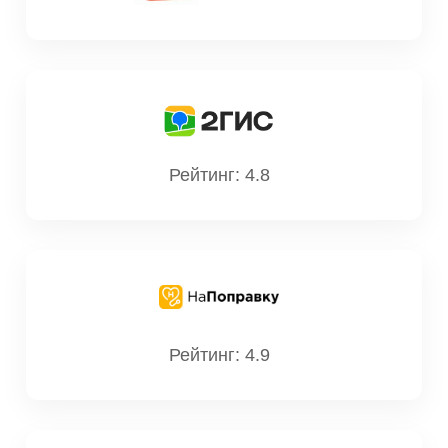
Дмитриевна
Стаж: 10 лет
221
Врач-рентгенолог, к.м.н
Рейтинг: 4.8
Соловьева Анастасия
Александровна
Стаж: 10 лет
193
Врач-рентгенолог
Рейтинг: 4.9