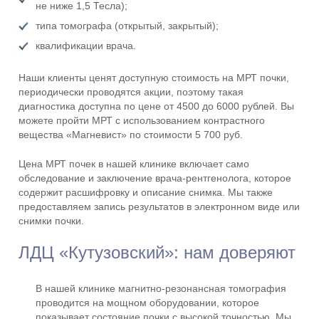
не ниже 1,5 Тесла);
типа томографа (открытый, закрытый);
квалификации врача.
Наши клиенты ценят доступную стоимость на МРТ почки,
периодически проводятся акции, поэтому такая
диагностика доступна по цене от 4500 до 6000 рублей. Вы
можете пройти МРТ с использованием контрастного
вещества «Магневист» по стоимости 5 700 руб.
Цена МРТ почек в нашей клинике включает само
обследование и заключение врача-рентгенолога, которое
содержит расшифровку и описание снимка. Мы также
предоставляем запись результатов в электронном виде или
снимки почки.
ЛДЦ «Кутузовский»: нам доверяют
В нашей клинике магнитно-резонансная томография
проводится на мощном оборудовании, которое
показывает состояние почки с высокой точностью. Мы