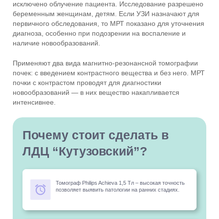
исключено облучение пациента. Исследование разрешено
беременным женщинам, детям. Если УЗИ назначают для
первичного обследования, то МРТ показано для уточнения
диагноза, особенно при подозрении на воспаление и
наличие новообразований.
Применяют два вида магнитно-резонансной томографии
почек: с введением контрастного вещества и без него. МРТ
почки с контрастом проводят для диагностики
новообразований — в них вещество накапливается
интенсивнее.
Почему стоит сделать в
ЛДЦ “Кутузовский”?
Томограф Philips Achieva 1,5 Тл – высокая точность
позволяет выявить патологии на ранних стадиях.