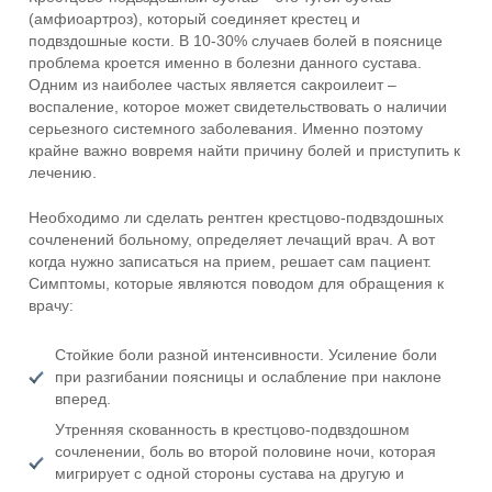
(амфиоартроз), который соединяет крестец и
подвздошные кости. В 10-30% случаев болей в пояснице
проблема кроется именно в болезни данного сустава.
Одним из наиболее частых является сакроилеит –
воспаление, которое может свидетельствовать о наличии
серьезного системного заболевания. Именно поэтому
крайне важно вовремя найти причину болей и приступить к
лечению.
Необходимо ли сделать рентген крестцово-подвздошных
сочленений больному, определяет лечащий врач. А вот
когда нужно записаться на прием, решает сам пациент.
Симптомы, которые являются поводом для обращения к
врачу:
Стойкие боли разной интенсивности. Усиление боли
при разгибании поясницы и ослабление при наклоне
вперед.
Утренняя скованность в крестцово-подвздошном
сочленении, боль во второй половине ночи, которая
мигрирует с одной стороны сустава на другую и