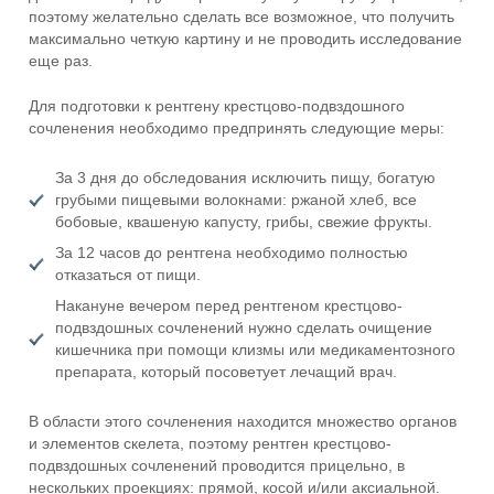
поэтому желательно сделать все возможное, что получить
максимально четкую картину и не проводить исследование
еще раз.
Для подготовки к рентгену крестцово-подвздошного
сочленения необходимо предпринять следующие меры:
За 3 дня до обследования исключить пищу, богатую
грубыми пищевыми волокнами: ржаной хлеб, все
бобовые, квашеную капусту, грибы, свежие фрукты.
За 12 часов до рентгена необходимо полностью
отказаться от пищи.
Накануне вечером перед рентгеном крестцово-
подвздошных сочленений нужно сделать очищение
кишечника при помощи клизмы или медикаментозного
препарата, который посоветует лечащий врач.
В области этого сочленения находится множество органов
и элементов скелета, поэтому рентген крестцово-
подвздошных сочленений проводится прицельно, в
нескольких проекциях: прямой, косой и/или аксиальной.