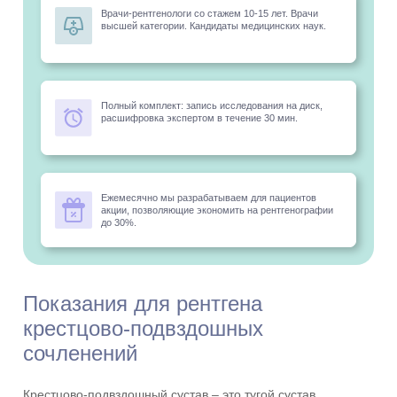
Врачи-рентгенологи со стажем 10-15 лет. Врачи
высшей категории. Кандидаты медицинских наук.
Полный комплект: запись исследования на диск,
расшифровка экспертом в течение 30 мин.
Ежемесячно мы разрабатываем для пациентов
акции, позволяющие экономить на рентгенографии
до 30%.
Показания для рентгена
крестцово-подвздошных
сочленений
Крестцово-подвздошный сустав – это тугой сустав