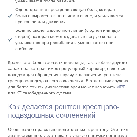
уменьшается после разминки.
Односторонняя простреливающая боль, которая
больше выражена в ноге, чем в спине, и усиливается
при кашле или движении.
Боли по околопозвоночной линии (с одной или двух
сторон), которая может отдавать в ногу до колена,
усиливается при разгибании и уменьшается при
сгибании.
Кроме того, боль в области поясницы, таза любого другого
характера, которая имеет регулярный характер, является
поводом для обращения к врачу и назначения рентгена
крестцово-подвздошного сочленения. В отдельных случаях
для более точной диагностики врач может назначить
МРТ
или КТ тазобедренного сустава.
Как делается рентген крестцово-
подвздошных сочленений
Очень важно правильно подготовиться к рентгену. Этот вид
диагностики предусматривает лучевую нагрузку организма,