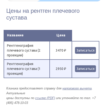
Цены на рентген плечевого
сустава
Название
Цена
Рентгенография
плечевого сустава (2
3470 ₽
Записаться
проекции)
Рентгенография
плечевого сустава (1
2950 ₽
Записаться
проекция)
Клиника предоставляет справку для
налогового вычета
.
Актуальные
цены доступны по
ссылке (PDF)
или уточняйте по тел. +7
(495) 478-10-03