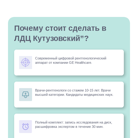
Почему стоит сделать в
ЛДЦ Кутузовский”?
Современный цифровой рентгенологический
аппарат от компании GE Healthcare.
Врачи-рентгенологи со стажем 10-15 лет. Врачи
высшей категории. Кандидаты медицинских наук.
Полный комплект: запись исследования на диск,
расшифровка экспертом в течение 30 мин.