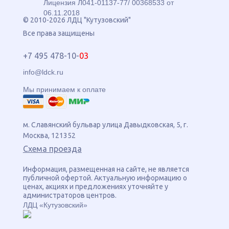
Лицензия Л041-01137-77/ 00368533 от
06.11.2018
© 2010-2026 ЛДЦ "Кутузовский"
Все права защищены
+7 495 478-10-
03
info@ldck.ru
Мы принимаем к оплате
м. Славянский бульвар
улица
Давыдковская, 5
, г.
Москва
,
121352
Схема проезда
Информация, размещенная на сайте, не является
публичной офертой. Актуальную информацию о
ценах, акциях и предложениях уточняйте у
администраторов центров.
ЛДЦ «Кутузовский»