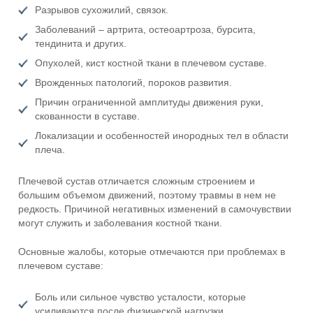
Разрывов сухожилий, связок.
Заболеваний – артрита, остеоартроза, бурсита,
тендинита и других.
Опухолей, кист костной ткани в плечевом суставе.
Врожденных патологий, пороков развития.
Причин ограниченной амплитуды движения руки,
скованности в суставе.
Локализации и особенностей инородных тел в области
плеча.
Плечевой сустав отличается сложным строением и
большим объемом движений, поэтому травмы в нем не
редкость. Причиной негативных изменений в самочувствии
могут служить и заболевания костной ткани.
Основные жалобы, которые отмечаются при проблемах в
плечевом суставе:
Боль или сильное чувство усталости, которые
усиливаются после физической нагрузки.