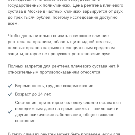
государственных поликлиниках. Цена рентгена плечевого
сустава в Москве в частных клиниках варьируется от двух
до трех тысяч рублей, поэтому исследование доступно
всем.
Чтобы дополнительно снизить возможное влияние
рентгена на организм, область щитовидной железы,
половых органов накрывают специальным средством
защиты, которое не пропускает рентгеновские лучи.
Полных запретов для рентгена плечевого сустава нет. К
относительным противопоказаниям относятся:
Беременность, грудное вскармливание.
Возраст до 14 лет.
Состояния, при которых человеку сложно оставаться
неподвижным даже на время снимка – эпилепсия и
другие психические заболевания, общее тяжелое
состояние.
В таких случаях рентген может быть проведен, если для