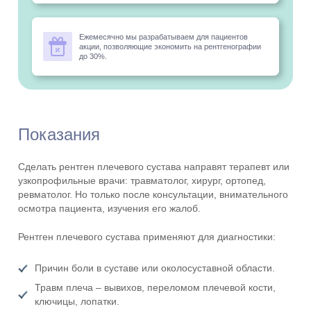
Ежемесячно мы разрабатываем для пациентов
акции, позволяющие экономить на рентгенографии
до 30%.
Показания
Сделать рентген плечевого сустава направят терапевт или
узкопрофильные врачи: травматолог, хирург, ортопед,
ревматолог. Но только после консультации, внимательного
осмотра пациента, изучения его жалоб.
Рентген плечевого сустава применяют для диагностики:
Причин боли в суставе или околосуставной области.
Травм плеча – вывихов, переломом плечевой кости,
ключицы, лопатки.