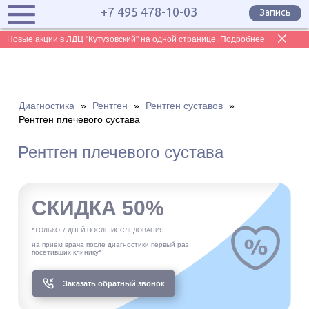
+7 495 478-10-03
Запись
Новые акции в ЛДЦ "Кутузовский" на одной странице. Подробнее
Диагностика
»
Рентген
»
Рентген суставов
»
Рентген плечевого сустава
Рентген плечевого сустава
СКИДКА 50%
*ТОЛЬКО 7 ДНЕЙ ПОСЛЕ ИССЛЕДОВАНИЯ
на прием врача после диагностики первый раз
посетивших клинику*
Заказать обратный звонок