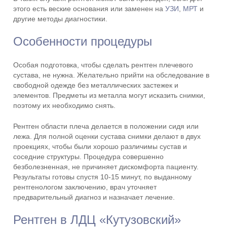
этого есть веские основания или заменен на
УЗИ
,
МРТ
и
другие методы диагностики.
Особенности процедуры
Особая подготовка, чтобы сделать рентген плечевого
сустава, не нужна. Желательно прийти на обследование в
свободной одежде без металлических застежек и
элементов. Предметы из металла могут исказить снимки,
поэтому их необходимо снять.
Рентген области плеча делается в положении сидя или
лежа. Для полной оценки сустава снимки делают в двух
проекциях, чтобы были хорошо различимы сустав и
соседние структуры. Процедура совершенно
безболезненная, не причиняет дискомфорта пациенту.
Результаты готовы спустя 10-15 минут, по выданному
рентгенологом заключению, врач уточняет
предварительный диагноз и назначает лечение.
Рентген в ЛДЦ «Кутузовский»