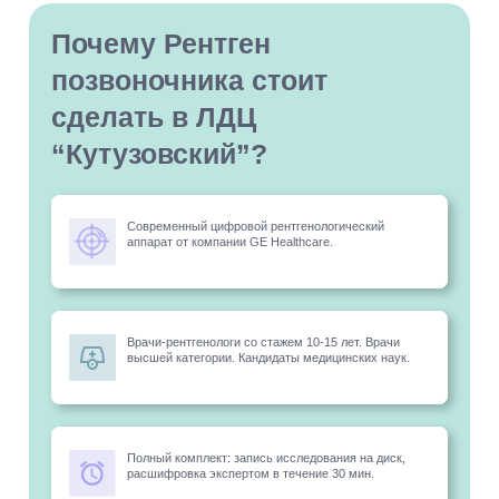
Почему Рентген
позвоночника стоит
сделать в ЛДЦ
“Кутузовский”?
Современный цифровой рентгенологический
аппарат от компании GE Healthcare.
Врачи-рентгенологи со стажем 10-15 лет. Врачи
высшей категории. Кандидаты медицинских наук.
Полный комплект: запись исследования на диск,
расшифровка экспертом в течение 30 мин.