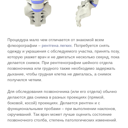
Процедура мало чем отличается от знакомой всем
флюорографии –
рентгена легких
. Потребуется снять
одежду и украшения с обследуемого участка, принять позу,
которую укажет врач и не двигаться несколько секунд, пока
делается снимок. При рентгенографии шейного отдела
позвоночника или грудного также необходимо задержать
дыхание, чтобы грудная клетка не двигалась, а снимок
получился четким.
Для обследования позвоночника (или его отдела) обычно
делаются два снимка в разных проекциях (прямой,
боковой, косой) проекциях. Делается рентген и с
функциональными пробами – при выполнении наклонов,
скручиваний. Так врач может лучше оценить состояние
позвоночного столба, степень патологических изменений.