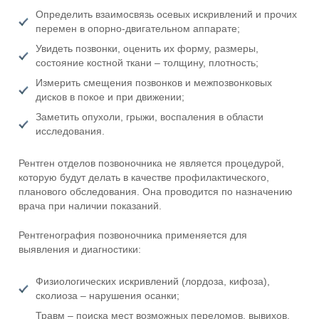
Определить взаимосвязь осевых искривлений и прочих
перемен в опорно-двигательном аппарате;
Увидеть позвонки, оценить их форму, размеры,
состояние костной ткани – толщину, плотность;
Измерить смещения позвонков и межпозвонковых
дисков в покое и при движении;
Заметить опухоли, грыжи, воспаления в области
исследования.
Рентген отделов позвоночника не является процедурой,
которую будут делать в качестве профилактического,
планового обследования. Она проводится по назначению
врача при наличии показаний.
Рентгенография позвоночника применяется для
выявления и диагностики:
Физиологических искривлений (лордоза, кифоза),
сколиоза – нарушения осанки;
Травм – поиска мест возможных переломов, вывихов,