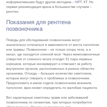
информативными будут другие методики –
МРТ
, КТ. Но
первая рекомендация врача в большинстве случаев –
рентген.
Показания для рентгена
позвоночника
Поводы для обследования позвоночника могут
значительно отличаться в зависимости от места патологии
или травмы. Позвоночник – не только опора тела, а и
канал, где находится спинной мозг. Через межпозвоночные
отверстия от спинного мозга отходит 31 пара нервных
корешков, которые иннервируют и отвечают за работу
внутренних органов, расположенных в разных областях
организма. Отсюда – большое количество симптомов,
которые могут говорить о проблемах в позвоночнике.
Предположить в каком отделе позвоночника возникла
патология, врач может определить по жалобам пациента.
Вот характерные симптомы травм или заболеваний
позвоночника по сегментам, при которых потребуется