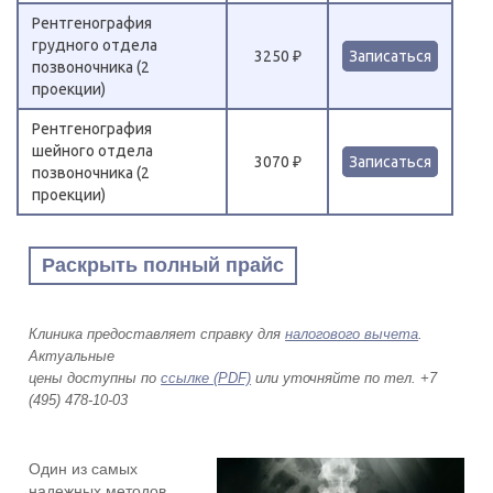
Рентгенография
грудного отдела
3250 ₽
Записаться
позвоночника (2
проекции)
Рентгенография
шейного отдела
3070 ₽
Записаться
позвоночника (2
проекции)
Раскрыть полный прайс
Клиника предоставляет справку для
налогового вычета
.
Актуальные
цены доступны по
ссылке (PDF)
или уточняйте по тел. +7
(495) 478-10-03
Один из самых
надежных методов