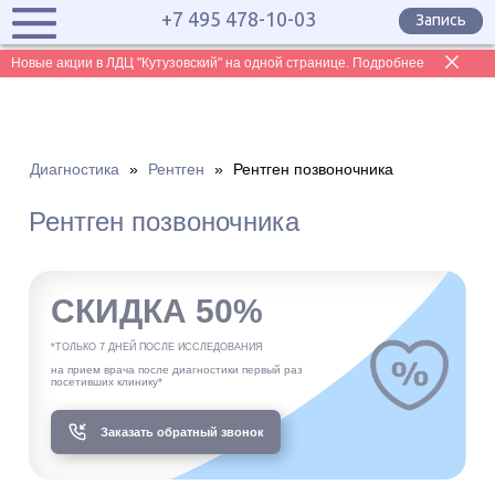
+7 495 478-10-03
Запись
Новые акции в ЛДЦ "Кутузовский" на одной странице. Подробнее
Диагностика
»
Рентген
»
Рентген позвоночника
Рентген позвоночника
СКИДКА 50%
*ТОЛЬКО 7 ДНЕЙ ПОСЛЕ ИССЛЕДОВАНИЯ
на прием врача после диагностики первый раз
посетивших клинику*
Заказать обратный звонок