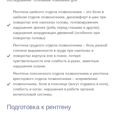
обследование. Основные показания для:
Рентгена шейного отдела позвоночника – это боли в
шейном отделе позвоночника, дискомфорт в шее при
поворотах или наклонах головы, головокружения,
нарушения зрения (рябь перед глазами и другие),
нарушения координации движений (особенно при
поворотах головы).
Рентгена грудного отдела позвоночника – боль разной
степени выраженности в груди при наклонах и
поворотах корпуса или в покое, потеря
чувствительности или слабость в руках, заметные
нарушения осанки.
Рентгена поясничного отдела позвоночника и рентгена
крестцового отдела позвоночника – искривление
позвоночника, боли в пояснице (могут отдавать в ноги),
слабость в ногах, нарушения в работе органов
мочеполовой системы.
Подготовка к рентгену