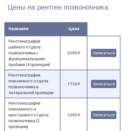
Цены на рентген позвоночника
Название
Цена
Рентгенография
шейного отдела
позвоночника с
6300 ₽
Записаться
функциональными
пробами (4 проекции)
Рентгенография
поясничного отдела
1750 ₽
Записаться
позвоночника в
латеральной проекции
Рентгенография
поясничного и
крестцового отдела
3500 ₽
Записаться
позвоночника (2
проекции)