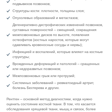
подвывихов позвонков;
Структуры кости: плотности, толщины слоя;
Опухолевых образований и метастазов;
Дегенеративно-дистрофических изменений позвонков,
суставных поверхностей – смещений, сокращения
межпозвонковых дисков по высоте, появления
остеофитов (костных наростов, которые могут
сдавливать кровеносные сосуды и нервы);
Инфекцией и воспалений, которые влияют на костные
структуры;
Врожденных деформаций и патологий – сращенных
или недоразвитых позвонков;
Межпозвонковых грыж или протрузий;
Системных заболеваний – ревматоидный артрит,
болезнь Бехтерева и других.
Рентген – основной метод диагностики, когда нужно
оценить состояние костной ткани. В том, что касается
обследования хрящевой ткани, мышц и связок, более