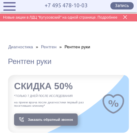
+7 495 478-10-03
Запись
Новые акции в ЛДЦ "Кутузовский" на одной странице. Подробнее
Диагностика
»
Рентген
»
Рентген руки
Рентген руки
СКИДКА 50%
*ТОЛЬКО 7 ДНЕЙ ПОСЛЕ ИССЛЕДОВАНИЯ
на прием врача после диагностики первый раз
посетивших клинику*
Заказать обратный звонок