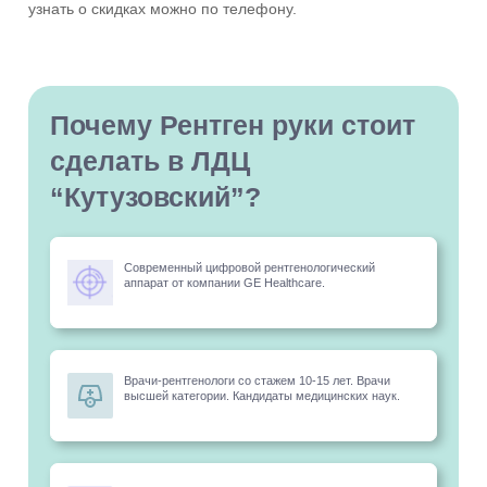
узнать о скидках можно по телефону.
Почему Рентген руки стоит
сделать в ЛДЦ
“Кутузовский”?
Современный цифровой рентгенологический
аппарат от компании GE Healthcare.
Врачи-рентгенологи со стажем 10-15 лет. Врачи
высшей категории. Кандидаты медицинских наук.