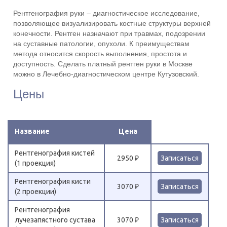
Рентгенография руки – диагностическое исследование,
позволяющее визуализировать костные структуры верхней
конечности. Рентген назначают при травмах, подозрении
на суставные патологии, опухоли. К преимуществам
метода относится скорость выполнения, простота и
доступность. Сделать платный рентген руки в Москве
можно в Лечебно-диагностическом центре Кутузовский.
Цены
Название
Цена
Рентгенография кистей
2950 ₽
Записаться
(1 проекция)
Рентгенография кисти
3070 ₽
Записаться
(2 проекции)
Рентгенография
лучезапястного сустава
3070 ₽
Записаться