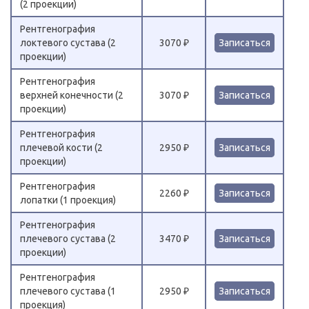
(2 проекции)
Рентгенография
локтевого сустава (2
3070 ₽
Записаться
проекции)
Рентгенография
верхней конечности (2
3070 ₽
Записаться
проекции)
Рентгенография
плечевой кости (2
2950 ₽
Записаться
проекции)
Рентгенография
2260 ₽
Записаться
лопатки (1 проекция)
Рентгенография
плечевого сустава (2
3470 ₽
Записаться
проекции)
Рентгенография
плечевого сустава (1
2950 ₽
Записаться
проекция)