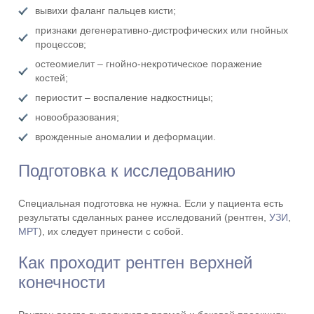
вывихи фаланг пальцев кисти;
признаки дегенеративно-дистрофических или гнойных
процессов;
остеомиелит – гнойно-некротическое поражение
костей;
периостит – воспаление надкостницы;
новообразования;
врожденные аномалии и деформации.
Подготовка к исследованию
Специальная подготовка не нужна. Если у пациента есть
результаты сделанных ранее исследований (рентген,
УЗИ
,
МРТ
), их следует принести с собой.
Как проходит рентген верхней
конечности