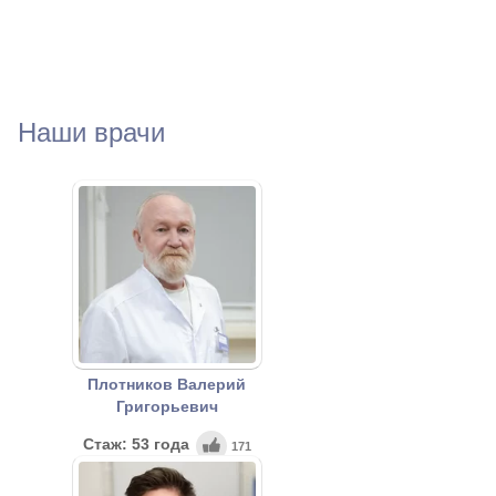
Наши врачи
Плотников Валерий
Григорьевич
Стаж: 53 года
171
Врач-рентгенолог, к.м.н.