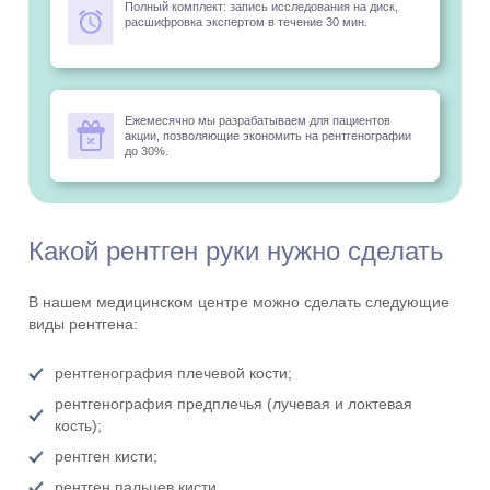
Полный комплект: запись исследования на диск,
расшифровка экспертом в течение 30 мин.
Ежемесячно мы разрабатываем для пациентов
акции, позволяющие экономить на рентгенографии
до 30%.
Какой рентген руки нужно сделать
В нашем медицинском центре можно сделать следующие
виды рентгена:
рентгенография плечевой кости;
рентгенография предплечья (лучевая и локтевая
кость);
рентген кисти;
рентген пальцев кисти.