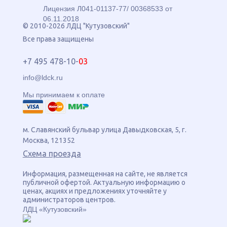
Лицензия Л041-01137-77/ 00368533 от
06.11.2018
© 2010-2026 ЛДЦ "Кутузовский"
Все права защищены
+7 495 478-10-
03
info@ldck.ru
Мы принимаем к оплате
м. Славянский бульвар
улица
Давыдковская, 5
, г.
Москва
,
121352
Схема проезда
Информация, размещенная на сайте, не является
публичной офертой. Актуальную информацию о
ценах, акциях и предложениях уточняйте у
администраторов центров.
ЛДЦ «Кутузовский»