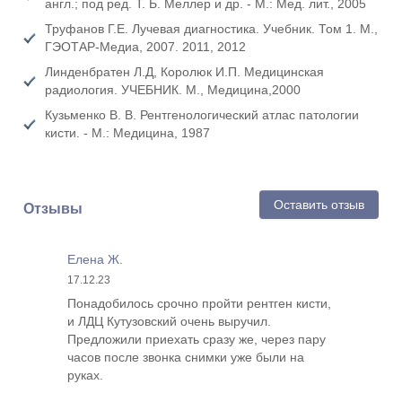
англ.; под ред. Т. Б. Меллер и др. - М.: Мед. лит., 2005
Труфанов Г.Е. Лучевая диагностика. Учебник. Том 1. М.,
ГЭОТАР-Медиа, 2007. 2011, 2012
Линденбратен Л.Д, Королюк И.П. Медицинская
радиология. УЧЕБНИК. М., Медицина,2000
Кузьменко В. В. Рентгенологический атлас патологии
кисти. - М.: Медицина, 1987
Оставить отзыв
Отзывы
Елена Ж.
17.12.23
Понадобилось срочно пройти рентген кисти,
и ЛДЦ Кутузовский очень выручил.
Предложили приехать сразу же, через пару
часов после звонка снимки уже были на
руках.