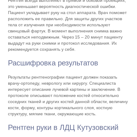
Рентген всегда выполняют в прямой и боковой проекциях,
это уменьшает вероятность диагностической ошибки.
Пациент укладывает руку на стол аппарата. Врач поможет
расположить ее правильно. Для защиты других участков
тела от излучения при необходимости используют
свинцовый фартук. В момент выполнения снимка важно
оставаться неподвижным. Через 15 – 20 минут пациенту
выдадут на руки снимки и протокол исследования. Их
рекомендуется сохранять у себя.
Расшифровка результатов
Результаты рентгенографии пациент должен показать
врачу-ортопеду, неврологу или хирургу. Специалиста
интересует описание лучевой картины и заключение. В
протоколе описывают положение костей относительно
соседних тканей и других костей данной области, величину
кости, форму, контуры кортикального слоя, костную
структуру, мягкие ткани, окружающие кость.
Рентген руки в ЛДЦ Кутузовский