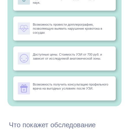
наук.
Возможность провести допплерографию,
позволяющую выявить нарушение кровотока в
сосудах
Доступные цены. Стоимость УЗИ от 700 руб. и
зависит от исследуемой анатомической зоны.
Возможность получить консультацию профильного
врача на выгодных условиях после УЗИ.
Что покажет обследование