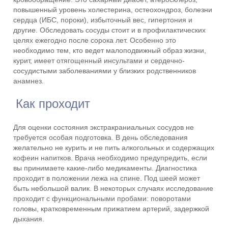
повышенный уровень холестерина, остеохондроз, болезни
сердца (ИБС, пороки), избыточный вес, гипертония и
другие. Обследовать сосуды стоит и в профилактических
целях ежегодно после сорока лет. Особенно это
необходимо тем, кто ведет малоподвижный образ жизни,
курит, имеет отягощенный инсультами и сердечно-
сосудистыми заболеваниями у близких родственников
анамнез.
Как проходит
Для оценки состояния экстракраниальных сосудов не
требуется особая подготовка. В день обследования
желательно не курить и не пить алкогольных и содержащих
кофеин напитков. Врача необходимо предупредить, если
вы принимаете какие-либо медикаменты. Диагностика
проходит в положении лежа на спине. Под шеей может
быть небольшой валик. В некоторых случаях исследование
проходит с функциональными пробами: поворотами
головы, кратковременным прижатием артерий, задержкой
дыхания.