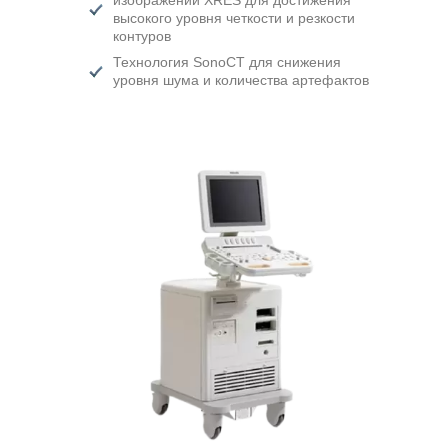
изображений XRES для достижения
высокого уровня четкости и резкости
контуров
Технология SonoСT для снижения
уровня шума и количества артефактов