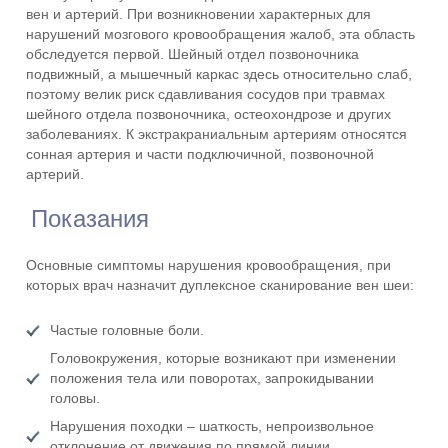
вен и артерий. При возникновении характерных для
нарушений мозгового кровообращения жалоб, эта область
обследуется первой. Шейный отдел позвоночника
подвижный, а мышечный каркас здесь относительно слаб,
поэтому велик риск сдавливания сосудов при травмах
шейного отдела позвоночника, остеохондрозе и других
заболеваниях. К экстракраниальным артериям относятся
сонная артерия и части подключичной, позвоночной
артерий.
Показания
Основные симптомы нарушения кровообращения, при
которых врач назначит дуплексное сканирование вен шеи:
Частые головные боли.
Головокружения, которые возникают при изменении
положения тела или поворотах, запрокидывании
головы.
Нарушения походки – шаткость, непроизвольное
отклонение от движения по прямой линии.