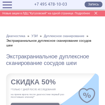
+7 495 478-10-03
Запись
Новые акции в ЛДЦ "Кутузовский" на одной странице. Подробнее
Диагностика
»
УЗИ
»
Дуплексное сканирование
»
Экстракраниальное дуплексное сканирование сосудов
шеи
Экстракраниальное дуплексное
сканирование сосудов шеи
СКИДКА 50%
*ТОЛЬКО 7 ДНЕЙ ПОСЛЕ ИССЛЕДОВАНИЯ
на прием врача после диагностики первый раз
посетивших клинику*