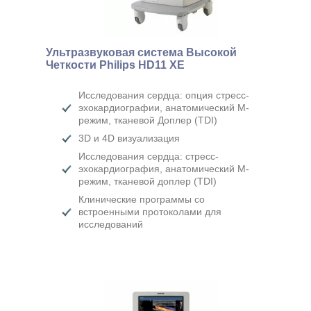
Ультразвуковая система Высокой
Четкости Philips HD11 XE
Исследования сердца: опция стресс-
эхокардиографии, анатомический М-
режим, тканевой Доплер (TDI)
3D и 4D визуализация
Исследования сердца: стресс-
эхокардиография, анатомический М-
режим, тканевой доплер (TDI)
Клинические программы со
встроенными протоколами для
исследований