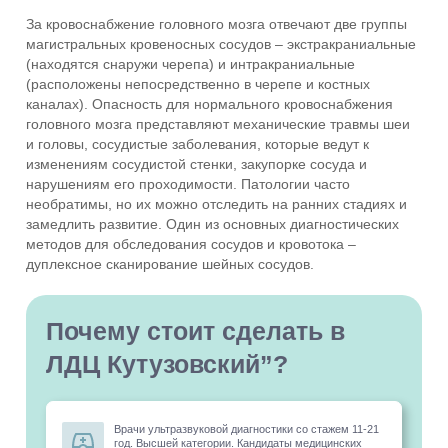
За кровоснабжение головного мозга отвечают две группы
магистральных кровеносных сосудов – экстракраниальные
(находятся снаружи черепа) и интракраниальные
(расположены непосредственно в черепе и костных
каналах). Опасность для нормального кровоснабжения
головного мозга представляют механические травмы шеи
и головы, сосудистые заболевания, которые ведут к
изменениям сосудистой стенки, закупорке сосуда и
нарушениям его проходимости. Патологии часто
необратимы, но их можно отследить на ранних стадиях и
замедлить развитие. Один из основных диагностических
методов для обследования сосудов и кровотока –
дуплексное сканирование шейных сосудов.
Почему стоит сделать в
ЛДЦ Кутузовский”?
Врачи ультразвуковой диагностики со стажем 11-21
год. Высшей категории. Кандидаты медицинских