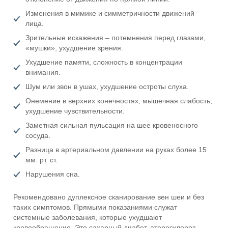
Изменения в мимике и симметричности движений
лица.
Зрительные искажения – потемнения перед глазами,
«мушки», ухудшение зрения.
Ухудшение памяти, сложность в концентрации
внимания.
Шум или звон в ушах, ухудшение остроты слуха.
Онемение в верхних конечностях, мышечная слабость,
ухудшение чувствительности.
Заметная сильная пульсация на шее кровеносного
сосуда.
Разница в артериальном давлении на руках более 15
мм. рт. ст.
Нарушения сна.
Рекомендовано дуплексное сканирование вен шеи и без
таких симптомов. Прямыми показаниями служат
системные заболевания, которые ухудшают
кровообращение. Это сахарный диабет, атеросклероз,