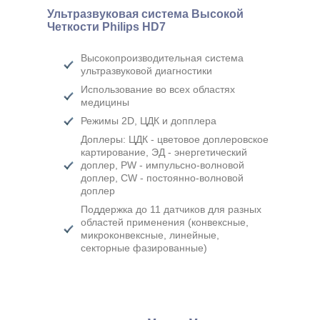
Ультразвуковая система Высокой
Четкости Philips HD7
Высокопроизводительная система
ультразвуковой диагностики
Использование во всех областях
медицины
Режимы 2D, ЦДК и допплера
Доплеры: ЦДК - цветовое доплеровское
картирование, ЭД - энергетический
доплер, PW - импульсно-волновой
доплер, CW - постоянно-волновой
доплер
Поддержка до 11 датчиков для разных
областей применения (конвексные,
микроконвексные, линейные,
секторные фазированные)