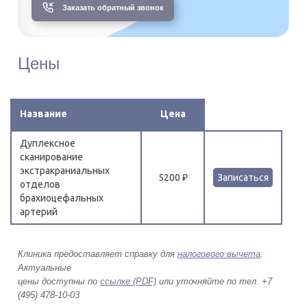
Заказать обратный звонок
Цены
Название
Цена
Дуплексное
сканирование
экстракраниальных
5200 ₽
Записаться
отделов
брахиоцефальных
артерий
Клиника предоставляет справку для
налогового вычета
.
Актуальные
цены доступны по
ссылке (PDF)
или уточняйте по тел. +7
(495) 478-10-03