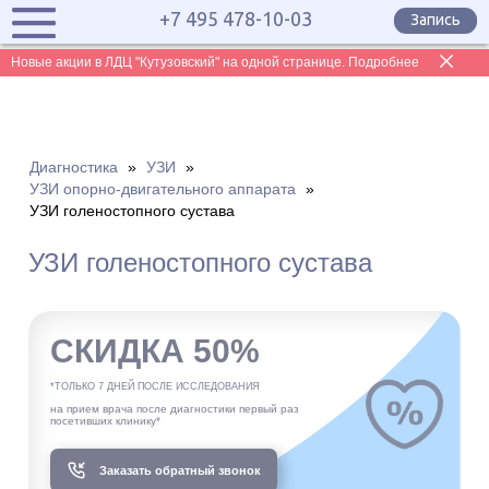
+7 495 478-10-03
Запись
Новые акции в ЛДЦ "Кутузовский" на одной странице. Подробнее
Диагностика
»
УЗИ
»
УЗИ опорно-двигательного аппарата
»
УЗИ голеностопного сустава
УЗИ голеностопного сустава
СКИДКА 50%
*ТОЛЬКО 7 ДНЕЙ ПОСЛЕ ИССЛЕДОВАНИЯ
на прием врача после диагностики первый раз
посетивших клинику*
Заказать обратный звонок