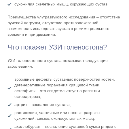
сухожилия скелетных мышц, окружающих сустав.
Преимущества ультразвукового исследования – отсутствие
лучевой нагрузки, отсутствие противопоказаний,
возможность исследовать сустав в режиме реального
времени и при движении.
Что покажет УЗИ голеностопа?
УЗИ голеностопного сустава показывает следующие
заболевания:
эрозивные дефекты суставных поверхностей костей,
дегенеративные поражения хрящевой ткани,
остеофиты – это свидетельствует о развитии
остеоартроза;
артрит – воспаление сустава;
растяжения, частичные или полные разрывы
сухожилий, связок, околосуставных мышц;
ахиллобурсит – воспаление суставной сумки рядом с