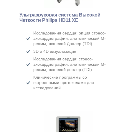
Ультразвуковая система Высокой
Четкости Philips HD11 XE
Исследования сердца: опция стресс-
эхокардиографии, анатомический М-
режим, тканевой Доплер (TDI)
3D и 4D визуализация
Исследования сердца: стресс-
эхокардиография, анатомический М-
режим, тканевой доплер (TDI)
Клинические программы со
встроенными протоколами для
исследований