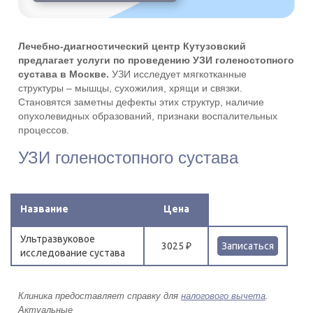
Лечебно-диагностический центр Кутузовский
предлагает услуги по проведению УЗИ голеностопного
сустава в Москве.
УЗИ исследует мягкотканные
структуры – мышцы, сухожилия, хрящи и связки.
Становятся заметны дефекты этих структур, наличие
опухолевидных образований, признаки воспалительных
процессов.
УЗИ голеностопного сустава
Название
Цена
Ультразвуковое
3025 ₽
Записаться
исследование сустава
Клиника предоставляет справку для
налогового вычета
.
Актуальные