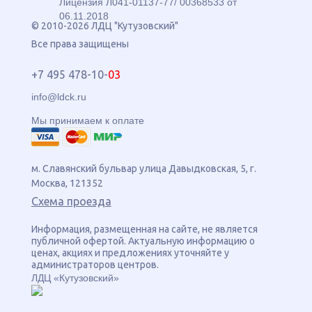
Лицензия Л041-01137-77/ 00368533 от
06.11.2018
© 2010-2026 ЛДЦ "Кутузовский"
Все права защищены
+7 495 478-10-
03
info@ldck.ru
Мы принимаем к оплате
м. Славянский бульвар
улица
Давыдковская, 5
, г.
Москва
,
121352
Схема проезда
Информация, размещенная на сайте, не является
публичной офертой. Актуальную информацию о
ценах, акциях и предложениях уточняйте у
администраторов центров.
ЛДЦ «Кутузовский»