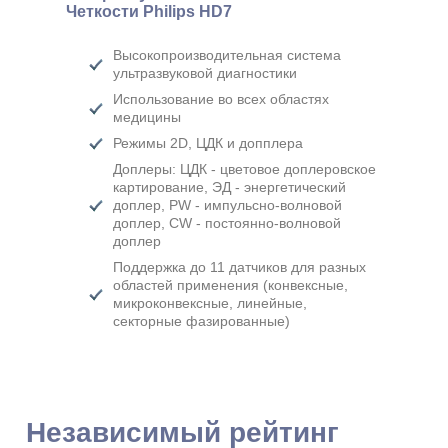
Четкости Philips HD7
Высокопроизводительная система
ультразвуковой диагностики
Использование во всех областях
медицины
Режимы 2D, ЦДК и допплера
Доплеры: ЦДК - цветовое доплеровское
картирование, ЭД - энергетический
доплер, PW - импульсно-волновой
доплер, CW - постоянно-волновой
доплер
Поддержка до 11 датчиков для разных
областей применения (конвексные,
микроконвексные, линейные,
секторные фазированные)
Независимый рейтинг