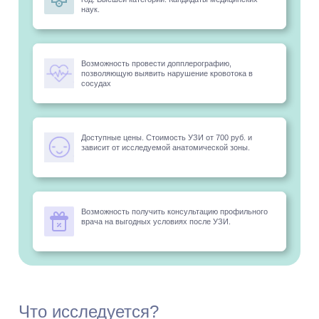
наук.
Возможность провести допплерографию,
позволяющую выявить нарушение кровотока в
сосудах
Доступные цены. Стоимость УЗИ от 700 руб. и
зависит от исследуемой анатомической зоны.
Возможность получить консультацию профильного
врача на выгодных условиях после УЗИ.
Что исследуется?