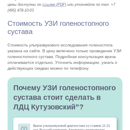
цены доступны по
ссылке (PDF)
или уточняйте по тел. +7
(495) 478-10-03
Стоимость УЗИ голеностопного
сустава
Стоимость ультразвукового исследования голеностопа
указана на сайте. В цену включено только проведение УЗИ
голеностопного сустава. Подробная консультация врача
оплачивается отдельно. Уточнить информацию, узнать о
действующих скидках можно по телефону.
Почему УЗИ голеностопного
сустава стоит сделать в
ЛДЦ Кутузовский”?
Врачи ультразвуковой диагностики со стажем 11-21
год. Высшей категории. Кандидаты медицинских