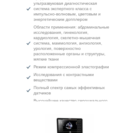
ультразвуковая диагностическая
система экспертного класса с
импульсно-волновым, цветовым и
энергетическим допплером
Области применения: абдоминальные
исследования, гинекология,
кардиология, скелетно-мышечная
система, маммология, ангиология,
урология, поверхностно
расположенные органы и структуры,
мягкие ткани
Режим компрессионной эластографии
Исследования с контрастными
веществами
Полный спектр самых эффективных
датчиков
Высочайшее качество серошкального
изображения