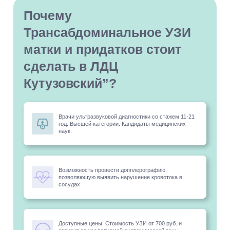
Почему
Трансабдоминальное УЗИ
матки и придатков стоит
сделать в ЛДЦ
Кутузовский”?
Врачи ультразвуковой диагностики со стажем 11-21
год. Высшей категории. Кандидаты медицинских
наук.
Возможность провести допплерографию,
позволяющую выявить нарушение кровотока в
сосудах
Доступные цены. Стоимость УЗИ от 700 руб. и