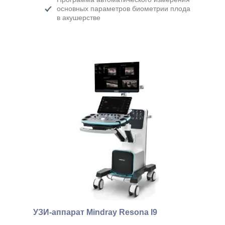
основных параметров биометрии плода
в акушерстве
УЗИ-аппарат Mindray Resona I9