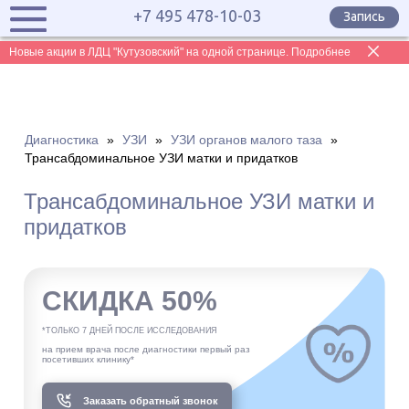
+7 495 478-10-03
Запись
Новые акции в ЛДЦ "Кутузовский" на одной странице. Подробнее
Диагностика
»
УЗИ
»
УЗИ органов малого таза
»
Трансабдоминальное УЗИ матки и придатков
Трансабдоминальное УЗИ матки и
придатков
СКИДКА 50%
*ТОЛЬКО 7 ДНЕЙ ПОСЛЕ ИССЛЕДОВАНИЯ
на прием врача после диагностики первый раз
посетивших клинику*
Заказать обратный звонок