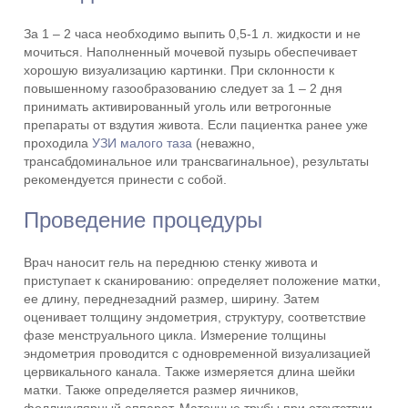
За 1 – 2 часа необходимо выпить 0,5-1 л. жидкости и не
мочиться. Наполненный мочевой пузырь обеспечивает
хорошую визуализацию картинки. При склонности к
повышенному газообразованию следует за 1 – 2 дня
принимать активированный уголь или ветрогонные
препараты от вздутия живота. Если пациентка ранее уже
проходила
УЗИ малого таза
(неважно,
трансабдоминальное или трансвагинальное), результаты
рекомендуется принести с собой.
Проведение процедуры
Врач наносит гель на переднюю стенку живота и
приступает к сканированию: определяет положение матки,
ее длину, переднезадний размер, ширину. Затем
оценивает толщину эндометрия, структуру, соответствие
фазе менструального цикла. Измерение толщины
эндометрия проводится с одновременной визуализацией
цервикального канала. Также измеряется длина шейки
матки. Также определяется размер яичников,