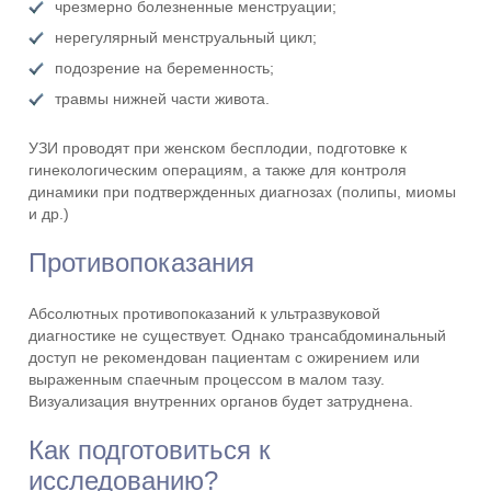
чрезмерно болезненные менструации;
нерегулярный менструальный цикл;
подозрение на беременность;
травмы нижней части живота.
УЗИ проводят при женском бесплодии, подготовке к
гинекологическим операциям, а также для контроля
динамики при подтвержденных диагнозах (полипы, миомы
и др.)
Противопоказания
Абсолютных противопоказаний к ультразвуковой
диагностике не существует. Однако трансабдоминальный
доступ не рекомендован пациентам с ожирением или
выраженным спаечным процессом в малом тазу.
Визуализация внутренних органов будет затруднена.
Как подготовиться к
исследованию?