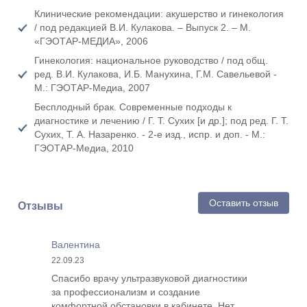
Клинические рекомендации: акушерство и гинекология
/ под редакцией В.И. Кулакова. – Выпуск 2. – М.
«ГЭОТАР-МЕДИА», 2006
Гинекология: национальное руководство / под общ.
ред. В.И. Кулакова, И.Б. Манухина, Г.М. Савельевой -
М.: ГЭОТАР-Медиа, 2007
Бесплодный брак. Современные подходы к
диагностике и лечению / Г. Т. Сухих [и др.]; под ред. Г. Т.
Сухих, Т. А. Назаренко. - 2-е изд., испр. и доп. - М.:
ГЭОТАР-Медиа, 2010
Оставить отзыв
Отзывы
Валентина
22.09.23
Спасибо врачу ультразвуковой диагностики
за профессионализм и создание
комфортной обстановки в кабинете. Нет