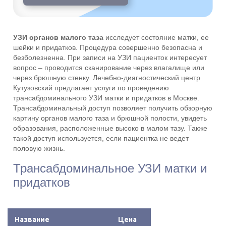
УЗИ органов малого таза
исследует состояние матки, ее
шейки и придатков. Процедура совершенно безопасна и
безболезненна. При записи на УЗИ пациенток интересует
вопрос – проводится сканирование через влагалище или
через брюшную стенку. Лечебно-диагностический центр
Кутузовский предлагает услуги по проведению
трансабдоминального УЗИ матки и придатков в Москве.
Трансабдоминальный доступ позволяет получить обзорную
картину органов малого таза и брюшной полости, увидеть
образования, расположенные высоко в малом тазу. Также
такой доступ используется, если пациентка не ведет
половую жизнь.
Трансабдоминальное УЗИ матки и
придатков
Название
Цена