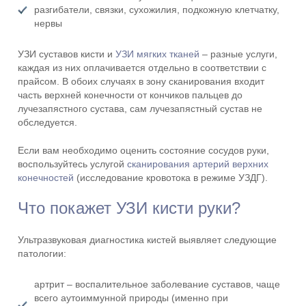
разгибатели, связки, сухожилия, подкожную клетчатку,
нервы
УЗИ суставов кисти и
УЗИ мягких тканей
– разные услуги,
каждая из них оплачивается отдельно в соответствии с
прайсом. В обоих случаях в зону сканирования входит
часть верхней конечности от кончиков пальцев до
лучезапястного сустава, сам лучезапястный сустав не
обследуется.
Если вам необходимо оценить состояние сосудов руки,
воспользуйтесь услугой
сканирования артерий верхних
конечностей
(исследование кровотока в режиме УЗДГ).
Что покажет УЗИ кисти руки?
Ультразвуковая диагностика кистей выявляет следующие
патологии:
артрит – воспалительное заболевание суставов, чаще
всего аутоиммунной природы (именно при