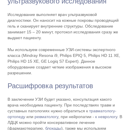
ультразвукового исследования
Исследование выполняет врач ультразвуковой
диагностики. Он наносит на кожные покровы проводящий
гель и сканирует внутренние структуры. Обследование
занимает 15 – 20 минут, протокол исследования сразу же
выдают пациенту.
Мы используем современные УЗИ-системы экспертного
класса (Mindray Resona i9, Philips EPIQ 5, Philips HD 11 XE,
Philips HD 15 XE, GE Logiq S7 Expert). Данное
оборудование создает четкие изображения в высоком
разрешении.
Расшифровка результатов
В заключении УЗИ будет указано, консультация какого
врача необходима пациенту. При последствиях травм и
суставных патологиях нужно обратиться к
травматологу-
ортопеду
или
ревматологу
, при нейропатии -
к неврологу
. В
ЛДЦК можно пройти консервативное лечение
(фармакотерапию,
блокады
), также мы используем