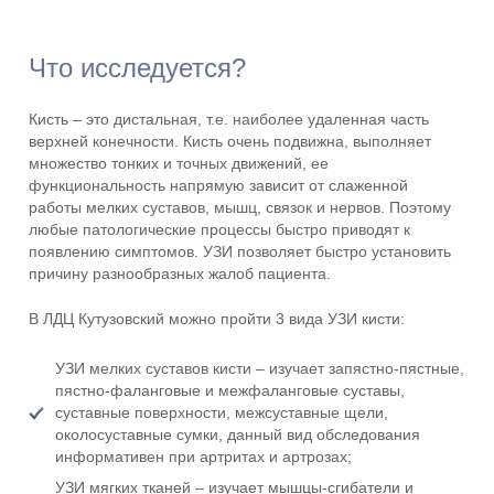
Что исследуется?
Кисть – это дистальная, т.е. наиболее удаленная часть
верхней конечности. Кисть очень подвижна, выполняет
множество тонких и точных движений, ее
функциональность напрямую зависит от слаженной
работы мелких суставов, мышц, связок и нервов. Поэтому
любые патологические процессы быстро приводят к
появлению симптомов. УЗИ позволяет быстро установить
причину разнообразных жалоб пациента.
В ЛДЦ Кутузовский можно пройти 3 вида УЗИ кисти:
УЗИ мелких суставов кисти – изучает запястно-пястные,
пястно-фаланговые и межфаланговые суставы,
суставные поверхности, межсуставные щели,
околосуставные сумки, данный вид обследования
информативен при артритах и артрозах;
УЗИ мягких тканей – изучает мышцы-сгибатели и