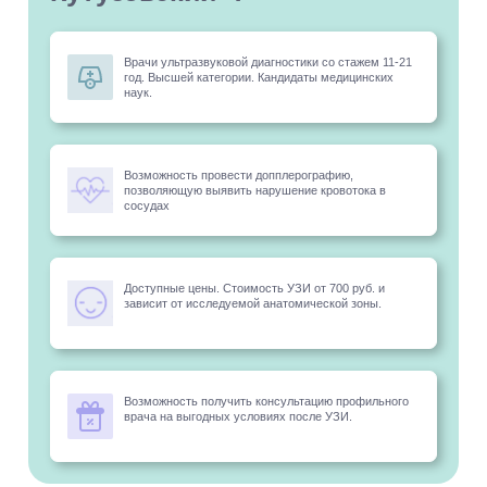
Врачи ультразвуковой диагностики со стажем 11-21
год. Высшей категории. Кандидаты медицинских
наук.
Возможность провести допплерографию,
позволяющую выявить нарушение кровотока в
сосудах
Доступные цены. Стоимость УЗИ от 700 руб. и
зависит от исследуемой анатомической зоны.
Возможность получить консультацию профильного
врача на выгодных условиях после УЗИ.