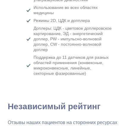
Использование во всех областях
медицины
Режимы 2D, ЦДК и допплера
Доплеры: ЦДК - цветовое доплеровское
картирование, ЭД - энергетический
доплер, PW - импульсно-волновой
доплер, CW - постоянно-волновой
доплер
Поддержка до 11 датчиков для разных
областей применения (конвексные,
микроконвексные, линейные,
секторные фазированные)
Независимый рейтинг
Отзывы наших пациентов на сторонних ресурсах