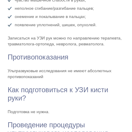
чувство мышечной слабости в руках;
неполное сгибание/разгибание пальцев;
онемение и покалывание в пальцах;
появление уплотнений, шишек, опухолей.
Записаться на УЗИ рук можно по направлению терапевта,
травматолога-ортопеда, невролога, ревматолога.
Противопоказания
Ультразвуковые исследования не имеют абсолютных
противопоказаний
Как подготовиться к УЗИ кисти
руки?
Подготовка не нужна.
Проведение процедуры