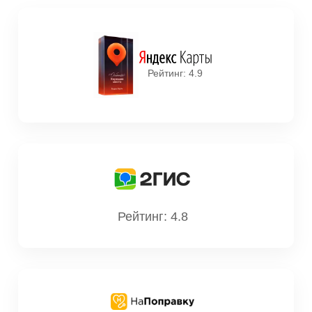
Рейтинг: 4.9
Рейтинг: 4.8