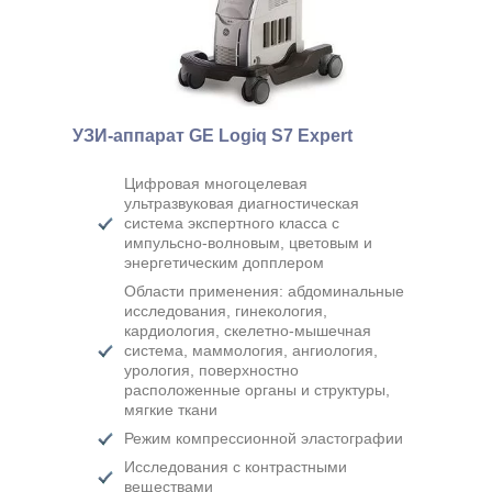
Врач ультразвуковой
диагностики, к.м.н.
УЗИ-аппарат GE Logiq S7 Expert
Цифровая многоцелевая
ультразвуковая диагностическая
система экспертного класса с
импульсно-волновым, цветовым и
энергетическим допплером
Области применения: абдоминальные
исследования, гинекология,
кардиология, скелетно-мышечная
система, маммология, ангиология,
урология, поверхностно
расположенные органы и структуры,
мягкие ткани
Режим компрессионной эластографии
Исследования с контрастными
веществами