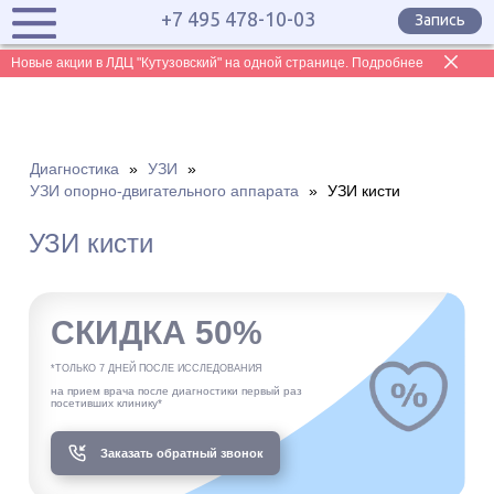
+7 495 478-10-03
Запись
Новые акции в ЛДЦ "Кутузовский" на одной странице. Подробнее
Диагностика
»
УЗИ
»
УЗИ опорно-двигательного аппарата
»
УЗИ кисти
УЗИ кисти
СКИДКА 50%
*ТОЛЬКО 7 ДНЕЙ ПОСЛЕ ИССЛЕДОВАНИЯ
на прием врача после диагностики первый раз
посетивших клинику*
Заказать обратный звонок