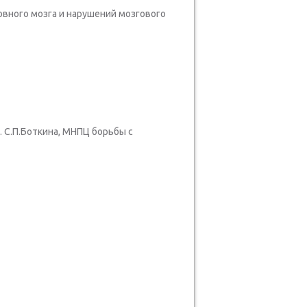
вного мозга и нарушений мозгового
. С.П.Боткина, МНПЦ борьбы с