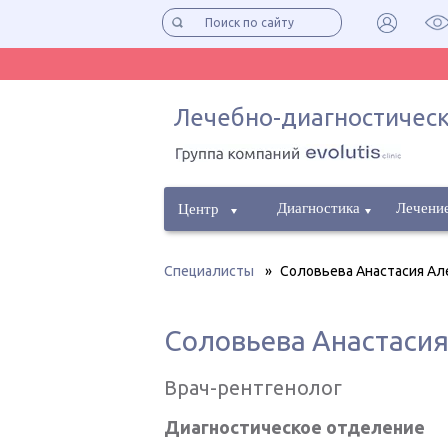
Лечебно-диагностическ
Диагностика
Лечени
Центр
Специалисты
»
Соловьева Анастасия Ал
Соловьева Анастаси
Врач-рентгенолог
Диагностическое отделение