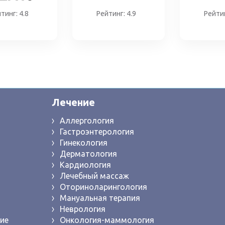
тинг: 4.8
Рейтинг: 4.9
Рейтин
Лечение
Аллергология
Гастроэнтерология
Гинекология
Дерматология
Кардиология
Лечебный массаж
Оториноларингология
Мануальная терапия
Неврология
ие
Онкология-маммология