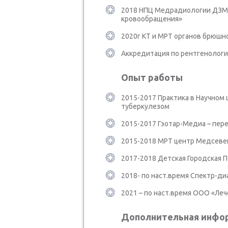
2018 НПЦ Медрадиологии ДЗМ п
кровообращения»
2020г КТ и МРТ органов брюшно
Аккредитация по рентгенологи
Опыт работы
2015-2017 Практика в Научном 
туберкулезом
2015-2017 Гэотар-Медиа – перев
2015-2018 МРТ центр Медсевен
2017-2018 Детская Городская 
2018- по наст.время Спектр-ди
2021 – по наст.время ООО «Леч
Дополнительная инфо