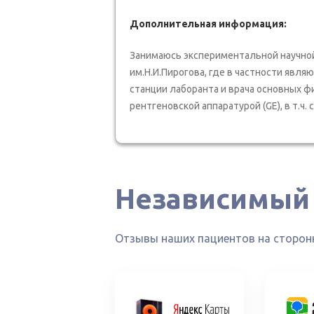
Дополнительная информация:
Занимаюсь экспериментальной научно
им.Н.И.Пирогова, где в частности явл
станции лаборанта и врача основных фи
рентгеновской аппаратурой (GE), в т.ч. 
Независимый
Отзывы наших пациентов на сторонн