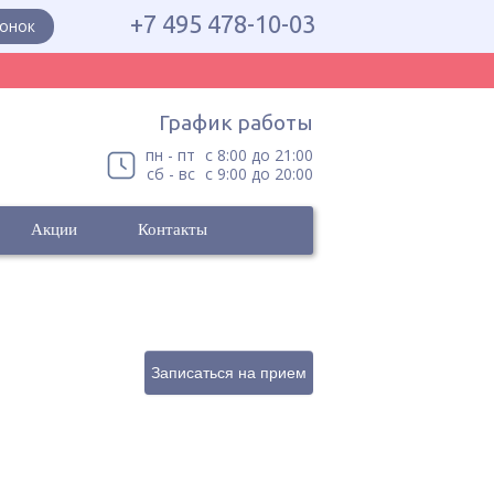
+7 495 478-10-03
вонок
График работы
пн - пт
с 8:00 до 21:00
сб - вс
с 9:00 до 20:00
Акции
Контакты
Записаться на прием