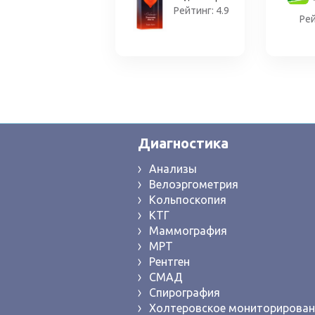
Рейтинг: 4.9
Рей
Диагностика
Анализы
Велоэргометрия
Кольпоскопия
КТГ
Маммография
МРТ
Рентген
СМАД
Спирография
Холтеровское мониторирован