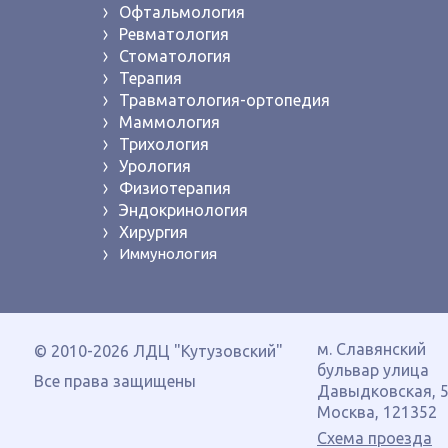
Офтальмология
Ревматология
Стоматология
Терапия
Травматология-ортопедия
Маммология
Трихология
Урология
Физиотерапия
Эндокринология
Хирургия
Иммунология
м. Славянский
© 2010-2026 ЛДЦ "Кутузовский"
бульвар
улица
Все права защищены
Давыдковская, 
Москва
,
121352
Схема проезда