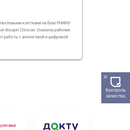
тволовыми клетками на базе РНИМУ
r Biospin Clinscan. Освоила рабочие
ыт работы с аналоговой и цифровой
Контроль
качества