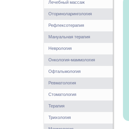
Лечебный массаж
Оториноларингология
Рефлексотерапия
Мануальная терапия
Неврология
Онкология-маммология
Офтальмология
Ревматология
Стоматология
Терапия
Трихология
Маммология