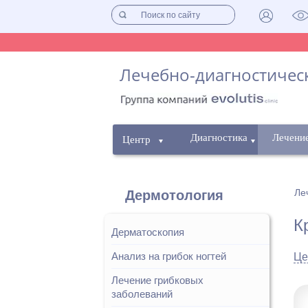
Лечебно-диагностическ
Диагностика
Лечени
Центр
Ле
Дермотология
К
Дерматоскопия
Анализ на грибок ногтей
Це
Лечение грибковых
заболеваний