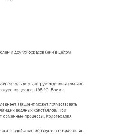
олей и других образований в целом
 специального инструмента врач точечно
ратура вещества -195 °С. Время
леднеет. Пациент может почувствовать
ьчайших водяных кристаллов. При
т обменные процессы. Криотерапия
 его воздействия образуется покраснение.