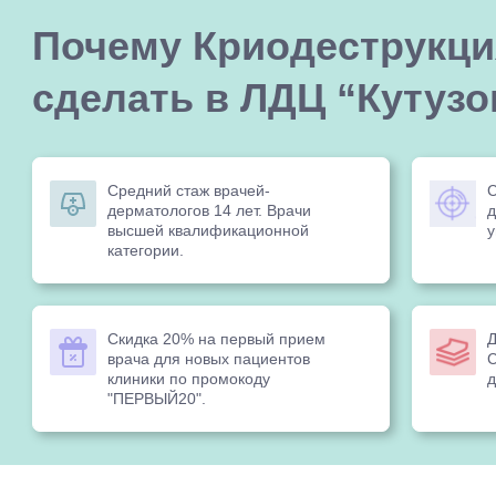
Почему Криодеструкци
сделать в ЛДЦ “Кутузо
Средний стаж врачей-
С
дерматологов 14 лет. Врачи
д
высшей квалификационной
у
категории.
Скидка 20% на первый прием
Д
врача для новых пациентов
С
клиники по промокоду
д
"ПЕРВЫЙ20".