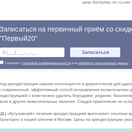
цены доступны по
ссылке 
Записаться на первичный приём со скид
"Первый20"
Согласен с
политикой конфиденциальности
и на
обработку персональных данных
тод криодеструкции широко используется в дерматологии для удал
о современный, эффективный способ исправления косметических д
иодеструкцией с кожи можно удалить бородавки, родинки, базалио
золи и другие нежелательные явления. Следов практически не оста
ЛДЦ «Кутузовский» лечение криодеструкцией выполняют опытные
в
булаторно в нашей клинике в Москве. Цены на криодеструкцию указ