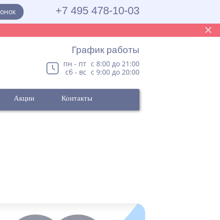
+7 495 478-10-03
вонок
График работы
пн - пт
с 8:00 до 21:00
сб - вс
с 9:00 до 20:00
Акции
Контакты