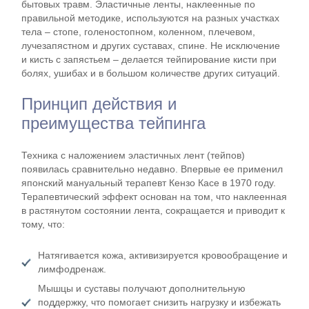
бытовых травм. Эластичные ленты, наклеенные по
правильной методике, используются на разных участках
тела – стопе, голеностопном, коленном, плечевом,
лучезапястном и других суставах, спине. Не исключение
и кисть с запястьем – делается тейпирование кисти при
болях, ушибах и в большом количестве других ситуаций.
Принцип действия и
преимущества тейпинга
Техника с наложением эластичных лент (тейпов)
появилась сравнительно недавно. Впервые ее применил
японский мануальный терапевт Кензо Касе в 1970 году.
Терапевтический эффект основан на том, что наклеенная
в растянутом состоянии лента, сокращается и приводит к
тому, что:
Натягивается кожа, активизируется кровообращение и
лимфодренаж.
Мышцы и суставы получают дополнительную
поддержку, что помогает снизить нагрузку и избежать