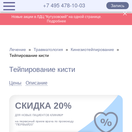
+7 495 478-10-03
Запись
Новые акции в ЛДЦ "Кутузовский" на одной странице.
Подробнее
Лечение
»
Травматология
»
Кинезиотейпирование
»
Тейпирование кисти
Тейпирование кисти
Цены
Описание
СКИДКА 20%
ДЛЯ НОВЫХ ПАЦИЕНТОВ КЛИНИКИ*
на первичный прием врача по промокоду
"ПЕРВЫЙ20"