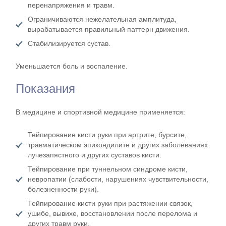
перенапряжения и травм.
Ограничиваются нежелательная амплитуда,
вырабатывается правильный паттерн движения.
Стабилизируется сустав.
Уменьшается боль и воспаление.
Показания
В медицине и спортивной медицине применяется:
Тейпирование кисти руки при артрите, бурсите,
травматическом эпикондилите и других заболеваниях
лучезапястного и других суставов кисти.
Тейпирование при туннельном синдроме кисти,
невропатии (слабости, нарушениях чувствительности,
болезненности руки).
Тейпирование кисти руки при растяжении связок,
ушибе, вывихе, восстановлении после перелома и
других травм руки.