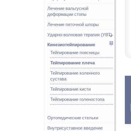
Лечение вальгусной
деформации стопы
Лечение пяточной шпоры
Ударно-волновая терапия (УВТ)
Кинезиотейпирование
Тейпирование поясницы
Тейпирование плеча
Тейпирование коленного
сустава
Тейпирование кисти
Тейпирование голеностопа
Ортопедические стельки
Внутрисуставное введение