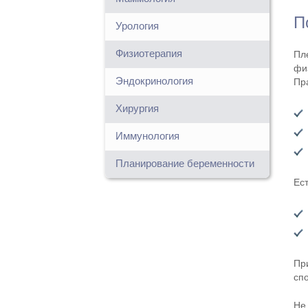
П
Урология
Физиотерапия
Пл
фи
Эндокринология
Пр
Хирургия
Иммунология
Планирование беременности
Ес
Пр
сп
Не