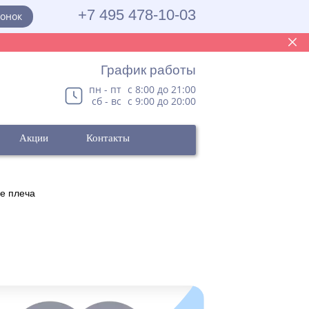
+7 495 478-10-03
вонок
График работы
пн - пт
с 8:00 до 21:00
сб - вс
с 9:00 до 20:00
Акции
Контакты
е плеча