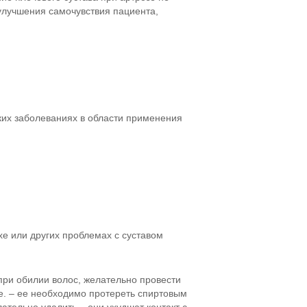
улучшения самочувствия пациента,
ких заболеваниях в области применения
е или других проблемах с суставом
при обилии волос, желательно провести
же. – ее необходимо протереть спиртовым