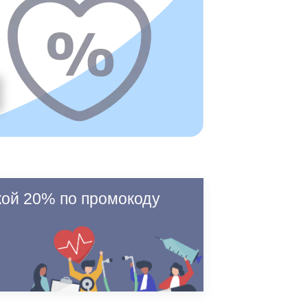
кой 20% по промокоду