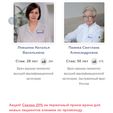
Левшина Наталья
Панева Светлана
Васильевна
Александровна
Стаж: 28 лет
Стаж: 50 лет
294
275
Врач акушер-гинеколог
Врач акушер-гинеколог
высшей квалификационной
высшей квалификационной
категории
категории, Заслуженный врач
России
Акция!
Скидка 20%
на первичный прием врача для
новых пациентов клиники по промокоду