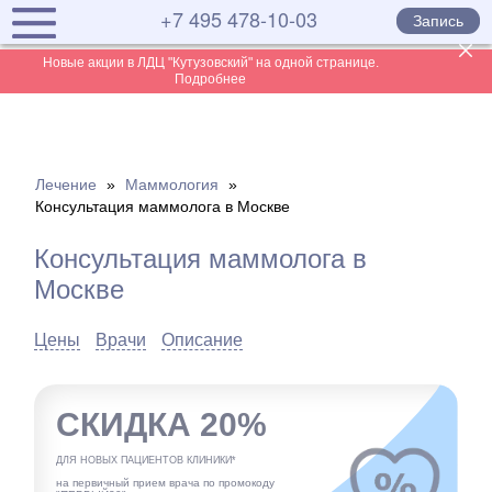
+7 495 478-10-03
Запись
Новые акции в ЛДЦ "Кутузовский" на одной странице.
Подробнее
Лечение
»
Маммология
»
Консультация маммолога в Москве
Консультация маммолога в
Москве
Цены
Врачи
Описание
СКИДКА 20%
ДЛЯ НОВЫХ ПАЦИЕНТОВ КЛИНИКИ*
на первичный прием врача по промокоду