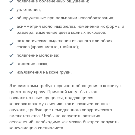
появление болезненных ощущений;
уплотнения;
обнаруженные при пальпации новообразования;
асимметрия молочных желез, изменение их формы и
размера, изменение цвета кожных покровов;
патологические выделения из одного или обоих
сосков (кровянистые, гнойные);
появление молозива;
втяжение соска;
изъязвления на коже груди.
Эти симптомы требуют срочного обращения в клинику к
грамотному врачу. Причиной могут быть как
воспалительные процессы, поддающиеся
консервативному лечению, так и злокачественные
опухоли, требующие немедленного хирургического
вмешательства. Чтобы не допустить развития
осложнений, необходимо как можно быстрее получить
консультацию специалиста.