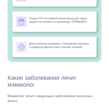
Скидка 20% на первый прием врача для новых
пациентов клиники по промокоду "ПЕРВЫЙ20".
Доказательная медицина. Соблюдение мировых
стандартов диагностики и тактики лечения.
Какие заболевания лечит
маммолог
Маммолог лечит следующие заболевания молочных
желез: