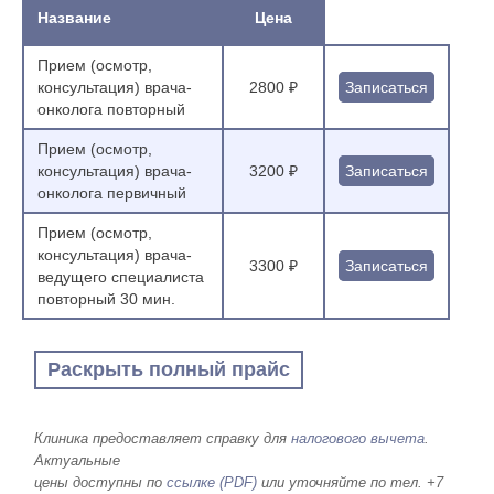
Название
Цена
Прием (осмотр,
консультация) врача-
2800 ₽
Записаться
онколога повторный
Прием (осмотр,
консультация) врача-
3200 ₽
Записаться
онколога первичный
Прием (осмотр,
консультация) врача-
3300 ₽
Записаться
ведущего специалиста
повторный 30 мин.
Раскрыть полный прайс
Клиника предоставляет справку для
налогового вычета
.
Актуальные
цены доступны по
ссылке (PDF)
или уточняйте по тел. +7