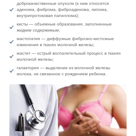
доброкачественные опухоли (к ним относятся
аденома, фиброма, фиброаденома, липома,
внутрипротоковая папиллома);
кисты — объемные образования, заполненные
жидким содержимым;
мастопатия — диффузные фиброзно-кистозные
изменения в тканях молочной железы;
мастит — острый воспалительный процесс в тканях
молочной железы;
галакторея — выделение из молочной железы
молока, не связанное с рождением ребенка.