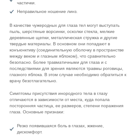
частички.
Неправильное ношение линз.
В качестве чужеродных для глаза тел могут выступать
пыль, шерстяные ворсинки, осколки стекла, мелкие
деревянные щепки, металлическая стружка и другие
твердые материалы. В основном они попадают в
конъюнктиву (соединительную оболочку в пространстве
между веком и глазным яблоком), что сравнительно
безопасно. Более травматичными для глаза и с
последствиями для зрения являются травмы роговицы,
глазного яблока. В этом случае необходимо обратиться к
врачу безотлагательно.
Симптомы присутствия инородного тела в глазу
отличаются в зависимости от места, куда попала
посторонняя частица, ее размеров, степени поражения
глаза. Основные признаки:
Резко появившаяся боль в глазах, жжение,
дискомфорт.