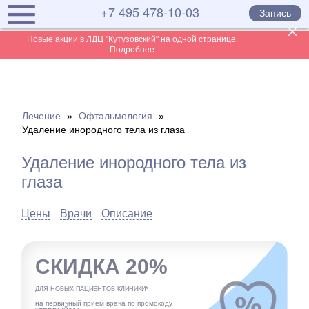
+7 495 478-10-03
Запись
Новые акции в ЛДЦ "Кутузовский" на одной странице.
Подробнее
Лечение
»
Офтальмология
»
Удаление инородного тела из глаза
Удаление инородного тела из
глаза
Цены
Врачи
Описание
СКИДКА 20%
ДЛЯ НОВЫХ ПАЦИЕНТОВ КЛИНИКИ*
на первичный прием врача по промокоду