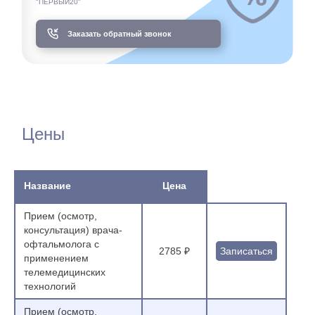
"ПЕРВЫЙ20"
Заказать обратный звонок
Цены
Название
Цена
Прием (осмотр,
консультация) врача-
офтальмолога с
2785 ₽
Записаться
применением
телемедицинских
технологий
Прием (осмотр,