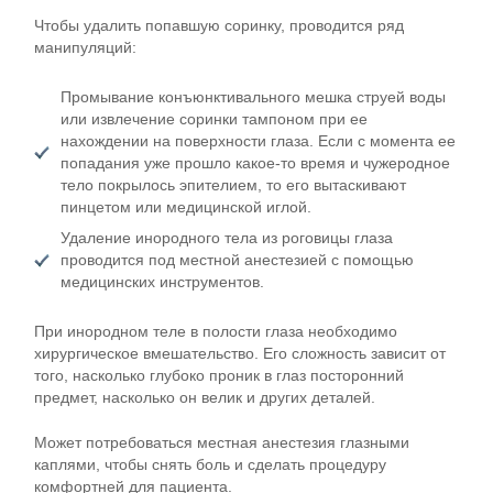
Чтобы удалить попавшую соринку, проводится ряд
манипуляций:
Промывание конъюнктивального мешка струей воды
или извлечение соринки тампоном при ее
нахождении на поверхности глаза. Если с момента ее
попадания уже прошло какое-то время и чужеродное
тело покрылось эпителием, то его вытаскивают
пинцетом или медицинской иглой.
Удаление инородного тела из роговицы глаза
проводится под местной анестезией с помощью
медицинских инструментов.
При инородном теле в полости глаза необходимо
хирургическое вмешательство. Его сложность зависит от
того, насколько глубоко проник в глаз посторонний
предмет, насколько он велик и других деталей.
Может потребоваться местная анестезия глазными
каплями, чтобы снять боль и сделать процедуру
комфортней для пациента.