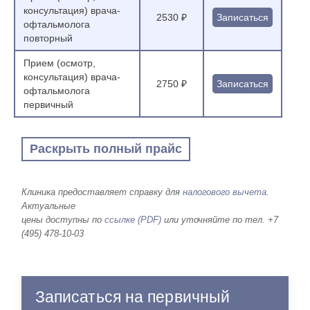
консультация) врача-
2530 ₽
Записаться
офтальмолога
повторный
Прием (осмотр,
консультация) врача-
2750 ₽
Записаться
офтальмолога
первичный
Раскрыть полный прайс
Клиника предоставляет справку для
налогового вычета
.
Актуальные
цены доступны по
ссылке (PDF)
или уточняйте по тел. +7
(495) 478-10-03
Записаться на первичный