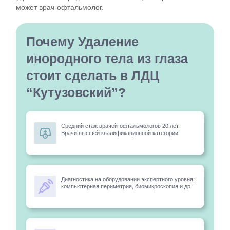
может врач-офтальмолог.
Почему Удаление
инородного тела из глаза
стоит сделать в ЛДЦ
“Кутузовский”?
Средний стаж врачей-офтальмологов 20 лет.
Врачи высшей квалификационной категории.
Диагностика на оборудовании экспертного уровня:
компьютерная периметрия, биомикроскопия и др.