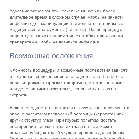
Удаление может занять несколько минут или более
длительное время в сложном случае. Чтобы не занести
инфекцию для манипуляций применяются стерильные
медицинские инструменты (пинцеты). После процедуры
пациенту назначаются лечение с антибактериальными
препаратами, чтобы не возникла инфекция.
Возможные осложнения
Сложность процедуры и возможные последствия зависят
от глубины проникновения инородного тела. Наиболее
опасны травмы твердыми (например, металлическими
или деревянными) осколками, попавшими в глаз на
скорости.
Если инородное тело остается в глазу какое-то время, это
опасно развитием воспалений роговицы (кератита) или
других структур глаза. При грубых попытках достать
посторонний предмет, трении глаза на нем может
остаться рубец, который ухудшит зрение в дальнейшем.
Осколок в полости глаза может стать причиной отслойки