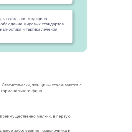
оказательная медицина.
облюдение мировых стандартов
иагностики и тактики лечения.
. Статистически, женщины сталкиваются с
х гормонального фона.
 преимущественно мелких, в первую
ельное заболевание позвоночника и