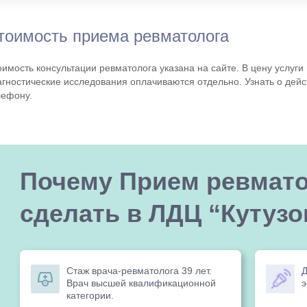
тоимость приема ревматолога
оимость консультации ревматолога указана на сайте. В цену услуги
агностические исследования оплачиваются отдельно. Узнать о дей
лефону.
Почему Прием ревмато
сделать в ЛДЦ “Кутузо
Стаж врача-ревматолога 39 лет.
Д
Врач высшей квалификационной
э
категории.