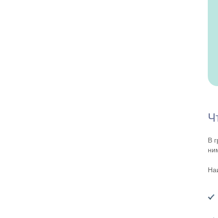
Ч
В 
ни
На