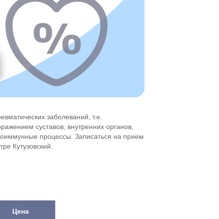
евматических заболеваний, т.е.
ражением суставов, внутренних органов,
утоиммунные процессы. Записаться на прием
тре Кутузовский.
Цена