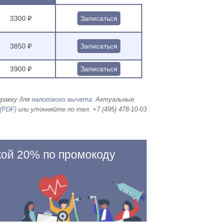
3300 ₽
Записаться
3850 ₽
Записаться
3900 ₽
Записаться
правку для
налогового вычета
. Актуальные
(PDF)
или уточняйте по тел. +7 (495) 478-10-03
кой 20% по промокоду