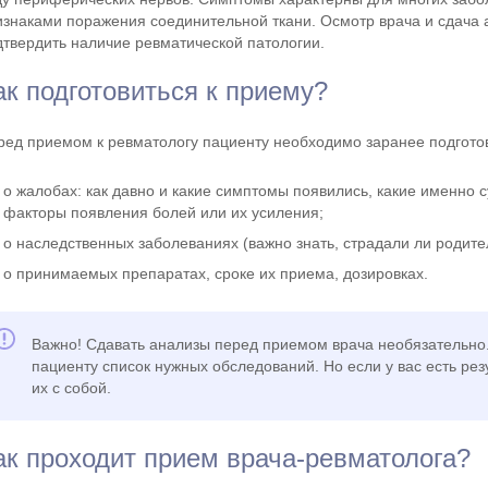
изнаками поражения соединительной ткани. Осмотр врача и сдача 
дтвердить наличие ревматической патологии.
ак подготовиться к приему?
ред приемом к ревматологу пациенту необходимо заранее подгот
о жалобах: как давно и какие симптомы появились, какие именно 
факторы появления болей или их усиления;
о наследственных заболеваниях (важно знать, страдали ли родит
о принимаемых препаратах, сроке их приема, дозировках.
Важно! Сдавать анализы перед приемом врача необязательно.
пациенту список нужных обследований. Но если у вас есть ре
их с собой.
ак проходит прием врача-ревматолога?