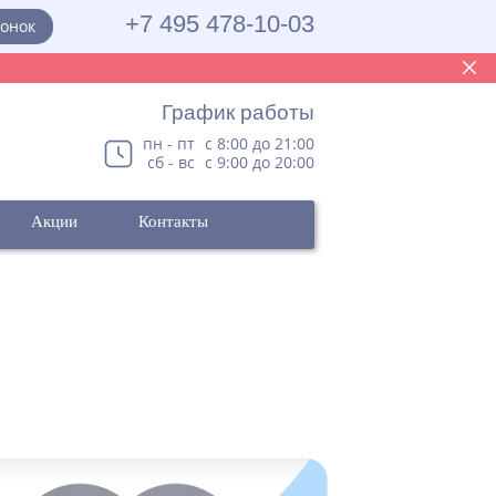
+7 495 478-10-03
вонок
График работы
пн - пт
с 8:00 до 21:00
сб - вс
с 9:00 до 20:00
Акции
Контакты