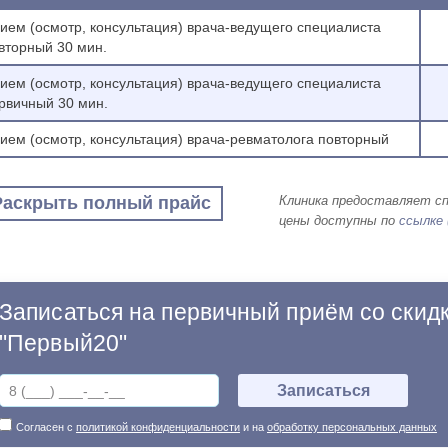
ием (осмотр, консультация) врача-ведущего специалиста
вторный 30 мин.
ием (осмотр, консультация) врача-ведущего специалиста
рвичный 30 мин.
ием (осмотр, консультация) врача-ревматолога повторный
Раскрыть полный прайс
Клиника предоставляет с
цены доступны по
ссылке 
Записаться на первичный приём со скид
"Первый20"
Согласен с
политикой конфиденциальности
и на
обработку персональных данных