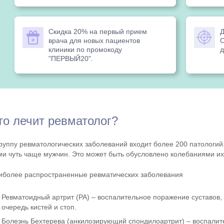
Скидка 20% на первый прием
Д
врача для новых пациентов
С
клиники по промокоду
д
"ПЕРВЫЙ20".
то лечит ревматолог?
группу ревматологических заболеваний входит более 200 патологий
ми чуть чаще мужчин. Это может быть обусловлено колебаниями и
иболее распространенные ревматических заболевания
Ревматоидный артрит (РА) – воспалительное поражение суставов,
очередь кистей и стоп.
Болезнь Бехтерева (анкилозирующий спондилоартрит) – воспалит