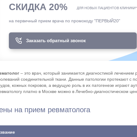
СКИДКА 20%
ДЛЯ НОВЫХ ПАЦИЕНТОВ КЛИНИКИ*
на первичный прием врача по промокоду "ПЕРВЫЙ20"
Заказать обратный звонок
вматолог
– это врач, который занимается диагностикой лечением р
болеваний соединительной ткани. Данные патологии протекают с по
судов, кожных покровов, а ведущую роль в их патогенезе играют а
ревматологу платно в Москве можно в Лечебно-диагностическом цен
ены на прием ревматолога
звание