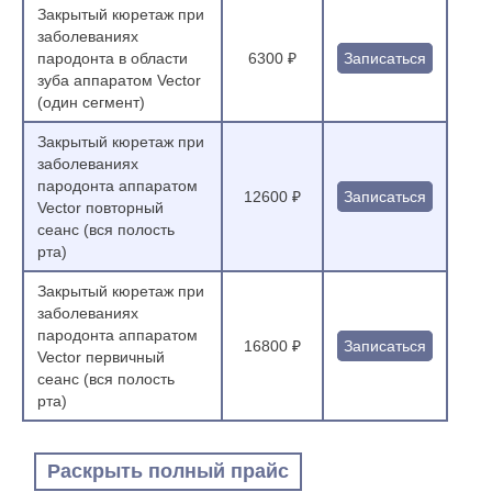
Закрытый кюретаж при
заболеваниях
пародонта в области
6300 ₽
Записаться
зуба аппаратом Vector
(один сегмент)
Закрытый кюретаж при
заболеваниях
пародонта аппаратом
12600 ₽
Записаться
Vector повторный
сеанс (вся полость
рта)
Закрытый кюретаж при
заболеваниях
пародонта аппаратом
16800 ₽
Записаться
Vector первичный
сеанс (вся полость
рта)
Раскрыть полный прайс