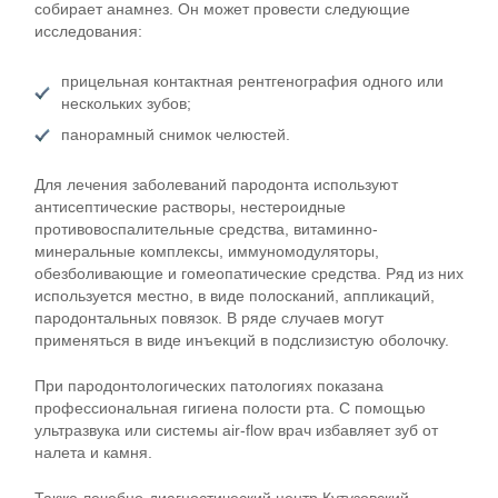
собирает анамнез. Он может провести следующие
исследования:
прицельная контактная рентгенография одного или
нескольких зубов;
панорамный снимок челюстей.
Для лечения заболеваний пародонта используют
антисептические растворы, нестероидные
противовоспалительные средства, витаминно-
минеральные комплексы, иммуномодуляторы,
обезболивающие и гомеопатические средства. Ряд из них
используется местно, в виде полосканий, аппликаций,
пародонтальных повязок. В ряде случаев могут
применяться в виде инъекций в подслизистую оболочку.
При пародонтологических патологиях показана
профессиональная гигиена полости рта. С помощью
ультразвука или системы air-flow врач избавляет зуб от
налета и камня.