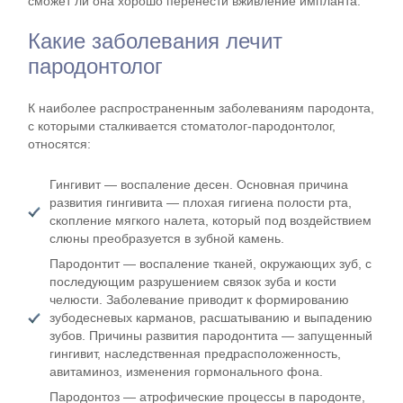
сможет ли она хорошо перенести вживление импланта.
Какие заболевания лечит
пародонтолог
К наиболее распространенным заболеваниям пародонта,
с которыми сталкивается стоматолог-пародонтолог,
относятся:
Гингивит — воспаление десен. Основная причина
развития гингивита — плохая гигиена полости рта,
скопление мягкого налета, который под воздействием
слюны преобразуется в зубной камень.
Пародонтит — воспаление тканей, окружающих зуб, с
последующим разрушением связок зуба и кости
челюсти. Заболевание приводит к формированию
зубодесневых карманов, расшатыванию и выпадению
зубов. Причины развития пародонтита — запущенный
гингивит, наследственная предрасположенность,
авитаминоз, изменения гормонального фона.
Пародонтоз — атрофические процессы в пародонте,