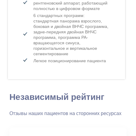
рентгеновский аппарат, работающий
полностью в цифровом формате
6 стандартных программ:
стандартная панорама взрослого,
боковая и двойная ВНЧС программа,
задне-передняя двойная ВНЧС
программа, программа PA-
вращающегося синуса,
горизонтальное и вертикальное
сегментирование
Легкое позиционирование пациента
Независимый рейтинг
Отзывы наших пациентов на сторонних ресурсах