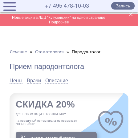
+7 495 478-10-03
Запись
Новые акции в ЛДЦ "Кутузовский" на одной странице.
Подробнее
Лечение
»
Стоматология
»
Пародонтолог
Прием пародонтолога
Цены
Врачи
Описание
СКИДКА 20%
ДЛЯ НОВЫХ ПАЦИЕНТОВ КЛИНИКИ*
на первичный прием врача по промокоду
"ПЕРВЫЙ20"
Заказать обратный звонок