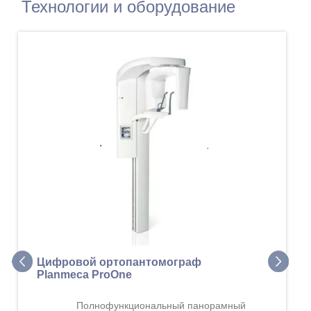
Технологии и оборудование
Вы
Ca
Цифровой ортопантомограф
Planmeca ProOne
Полнофункциональный панорамный