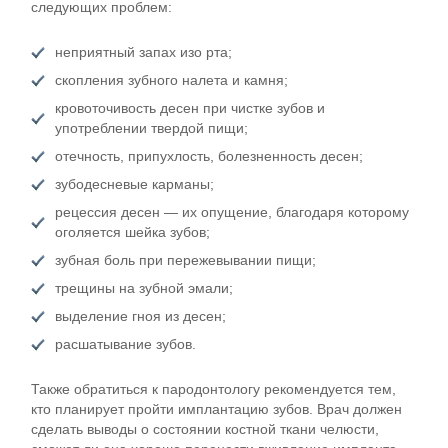
следующих проблем:
неприятный запах изо рта;
скопления зубного налета и камня;
кровоточивость десен при чистке зубов и
употреблении твердой пищи;
отечность, припухлость, болезненность десен;
зубодесневые карманы;
рецессия десен — их опущение, благодаря которому
оголяется шейка зубов;
зубная боль при пережевывании пищи;
трещины на зубной эмали;
выделение гноя из десен;
расшатывание зубов.
Также обратиться к пародонтологу рекомендуется тем,
кто планирует пройти имплантацию зубов. Врач должен
сделать выводы о состоянии костной ткани челюсти,