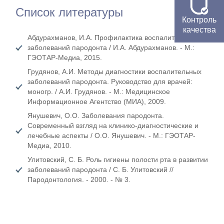
Список литературы
Контроль
качества
Абдурахманов, И.А. Профилактика воспалительных
заболеваний пародонта / И.А. Абдурахманов. - М.:
ГЭОТАР-Медиа, 2015.
Грудянов, А.И. Методы диагностики воспалительных
заболеваний пародонта. Руководство для врачей:
моногр. / А.И. Грудянов. - М.: Медицинское
Информационное Агентство (МИА), 2009.
Янушевич, О.О. Заболевания пародонта.
Современный взгляд на клинико-диагностические и
лечебные аспекты / О.О. Янушевич. - М.: ГЭОТАР-
Медиа, 2010.
Улитовский, С. Б. Роль гигиены полости рта в развитии
заболеваний пародонта / С. Б. Улитовский //
Пародонтология. - 2000. - № 3.