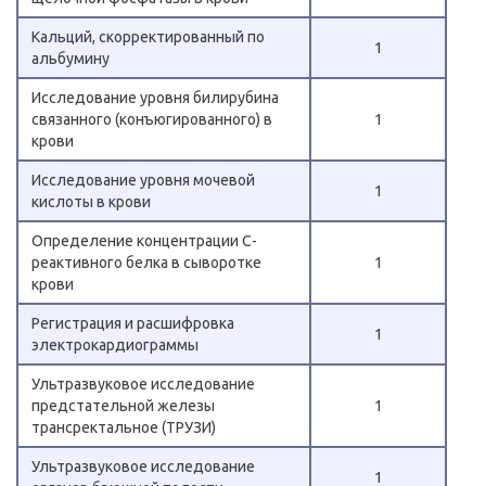
Кальций, скорректированный по
1
альбумину
Исследование уровня билирубина
связанного (конъюгированного) в
1
крови
Исследование уровня мочевой
1
кислоты в крови
Определение концентрации C-
реактивного белка в сыворотке
1
крови
Регистрация и расшифровка
1
электрокардиограммы
Ультразвуковое исследование
предстательной железы
1
трансректальное (ТРУЗИ)
Ультразвуковое исследование
1