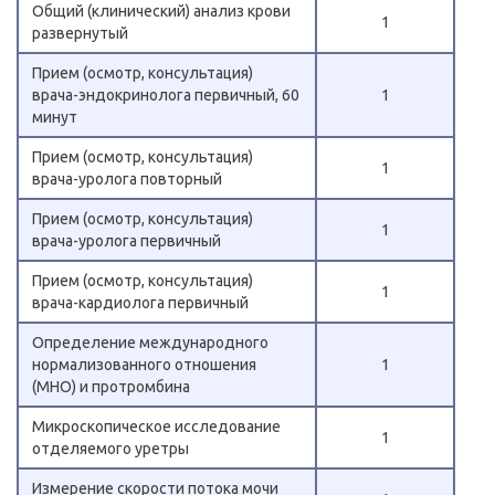
Общий (клинический) анализ крови
1
развернутый
Прием (осмотр, консультация)
врача-эндокринолога первичный, 60
1
минут
Прием (осмотр, консультация)
1
врача-уролога повторный
Прием (осмотр, консультация)
1
врача-уролога первичный
Прием (осмотр, консультация)
1
врача-кардиолога первичный
Определение международного
нормализованного отношения
1
(МНО) и протромбина
Микроскопическое исследование
1
отделяемого уретры
Измерение скорости потока мочи