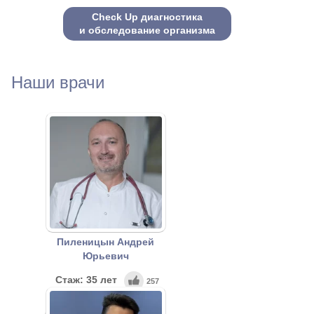
Check Up диагностика
и обследование организма
Наши врачи
Пиленицын Андрей
Юрьевич
Стаж: 35 лет
257
Врач-кардиолог высшей