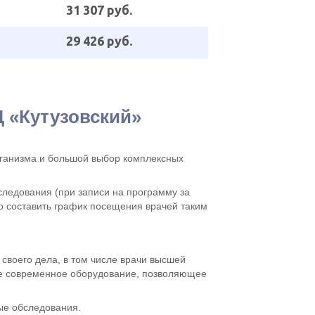
31 307 руб.
29 426 руб.
 «Кутузовский»
рганизма и большой выбор комплексных
следования (при записи на программу за
о составить график посещения врачей таким
своего дела, в том числе врачи высшей
ое современное оборудование, позволяющее
ые обследования.