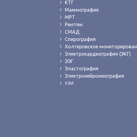
КТГ
Маммография
МРТ
Рентген
СМАД
Спирография
Холтеровское мониторирован
Электрокардиография (ЭКГ)
ЭЭГ
Эластография
Электронейромиография
УЗИ