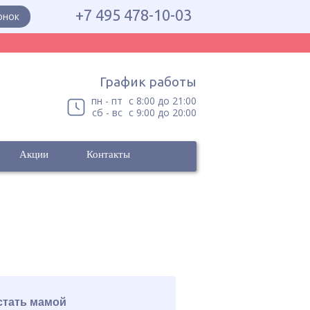
+7 495 478-10-03
онок
График работы
пн - пт
с 8:00 до 21:00
сб - вс
с 9:00 до 20:00
Акции
Контакты
стать мамой