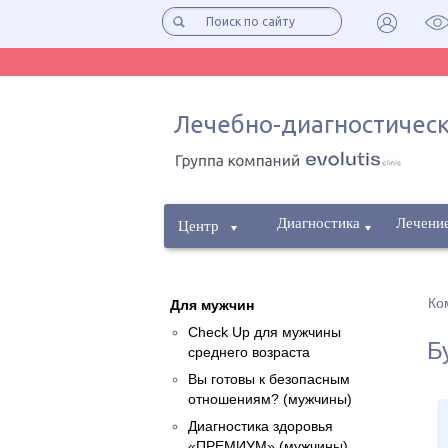
Лечебно-диагностическ
Диагностика
Лечени
Центр
Ко
Для мужчин
Check Up для мужчины
Б
среднего возраста
Вы готовы к безопасным
отношениям? (мужчины)
Диагностика здоровья
«ПРЕМИУМ» (мужчины)