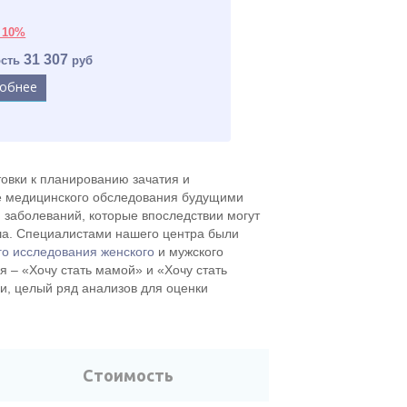
 10%
31 307
ость
руб
обнее
овки к планированию зачатия и
е медицинского обследования будущими
 заболеваний, которые впоследствии могут
ша. Специалистами нашего центра были
о исследования женского
и мужского
я – «Хочу стать мамой» и «Хочу стать
, целый ряд анализов для оценки
.
Стоимость