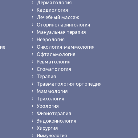
Дерматология
Кардиология
Лечебный массаж
Оториноларингология
Мануальная терапия
Неврология
ие
Онкология-маммология
Офтальмология
Ревматология
Стоматология
Терапия
Травматология-ортопедия
Маммология
Трихология
Урология
Физиотерапия
Эндокринология
Хирургия
Иммунология