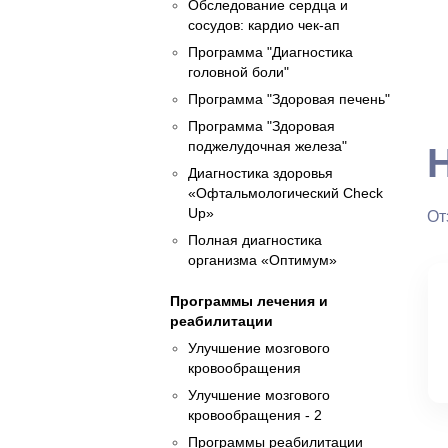
Обследование сердца и
сосудов: кардио чек-ап
Программа "Диагностика
головной боли"
Программа "Здоровая печень"
Программа "Здоровая
поджелудочная железа"
Диагностика здоровья
«Офтальмологический Check
Up»
От
Полная диагностика
организма «Оптимум»
Программы лечения и
реабилитации
Улучшение мозгового
кровообращения
Улучшение мозгового
кровообращения - 2
Программы реабилитации