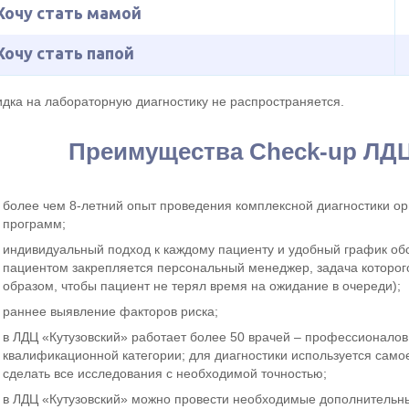
Хочу стать мамой
Хочу стать папой
идка на лабораторную диагностику не распространяется.
Преимущества Check-up ЛДЦ
более чем 8-летний опыт проведения комплексной диагностики о
программ;
индивидуальный подход к каждому пациенту и удобный график об
пациентом закрепляется персональный менеджер, задача которог
образом, чтобы пациент не терял время на ожидание в очереди);
раннее выявление факторов риска;
в ЛДЦ «Кутузовский» работает более 50 врачей – профессионалов 
квалификационной категории; для диагностики используется сам
сделать все исследования с необходимой точностью;
в ЛДЦ «Кутузовский» можно провести необходимые дополнительн