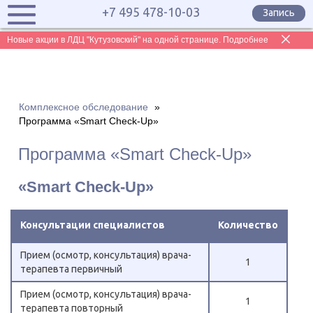
+7 495 478-10-03
Запись
Новые акции в ЛДЦ "Кутузовский" на одной странице. Подробнее
Комплексное обследование
»
Программа «Smart Check-Up»
Программа «Smart Check-Up»
«Smart Check-Up»
Консультации специалистов
Количество
Прием (осмотр, консультация) врача-
1
терапевта первичный
Прием (осмотр, консультация) врача-
1
терапевта повторный