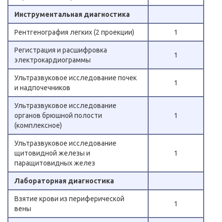
Инструментальная диагностика
Рентгенография легких (2 проекции)
1
Регистрация и расшифровка
1
электрокардиограммы
Ультразвуковое исследование почек
1
и надпочечников
Ультразвуковое исследование
органов брюшной полости
1
(комплексное)
Ультразвуковое исследование
щитовидной железы и
1
паращитовидных желез
Лабораторная диагностика
Взятие крови из периферической
1
вены