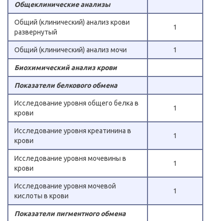
Общеклинические анализы
Общий (клинический) анализ крови
1
развернутый
Общий (клинический) анализ мочи
1
Биохимический анализ крови
Показатели белкового обмена
Исследование уровня общего белка в
1
крови
Исследование уровня креатинина в
1
крови
Исследование уровня мочевины в
1
крови
Исследование уровня мочевой
1
кислоты в крови
Показатели пигментного обмена